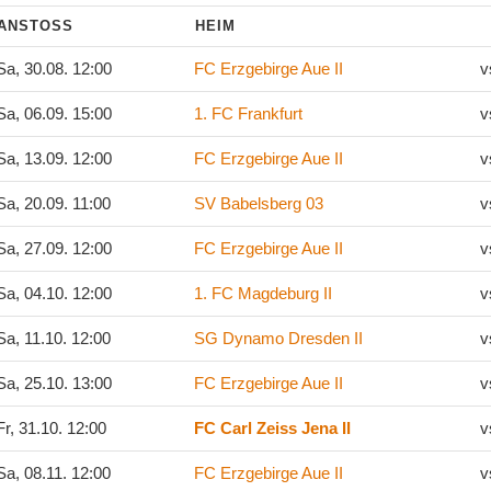
ANSTOSS
HEIM
a, 30.08. 12:00
FC Erzgebirge Aue II
v
a, 06.09. 15:00
1. FC Frankfurt
v
a, 13.09. 12:00
FC Erzgebirge Aue II
v
a, 20.09. 11:00
SV Babelsberg 03
v
a, 27.09. 12:00
FC Erzgebirge Aue II
v
a, 04.10. 12:00
1. FC Magdeburg II
v
a, 11.10. 12:00
SG Dynamo Dresden II
v
a, 25.10. 13:00
FC Erzgebirge Aue II
v
r, 31.10. 12:00
FC Carl Zeiss Jena II
v
a, 08.11. 12:00
FC Erzgebirge Aue II
v