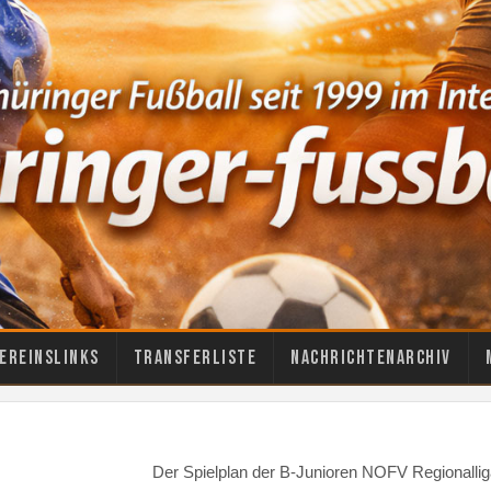
ereinslinks
Transferliste
Nachrichtenarchiv
Der Spielplan der B-Junioren NOFV Regionallig