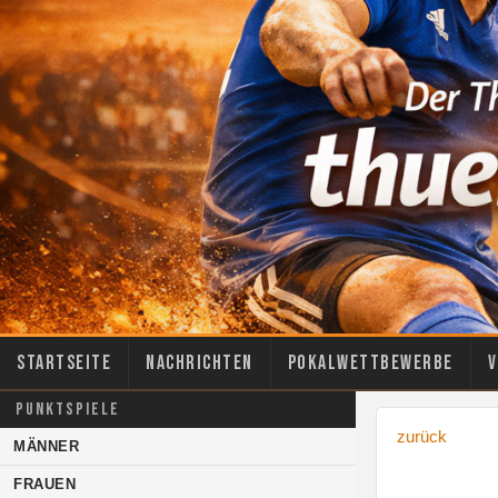
Startseite
Nachrichten
Pokalwettbewerbe
V
PUNKTSPIELE
zurück
MÄNNER
FRAUEN