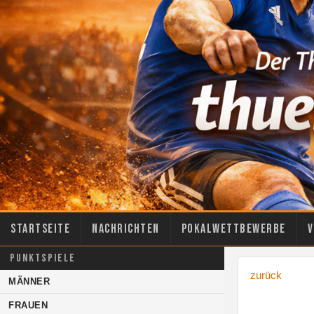
Startseite
Nachrichten
Pokalwettbewerbe
V
PUNKTSPIELE
zurück
MÄNNER
FRAUEN