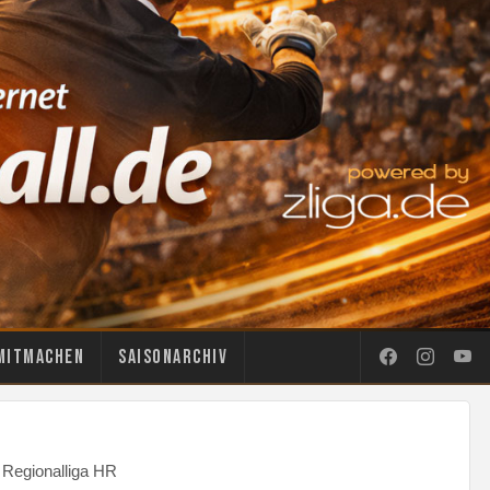
Mitmachen
Saisonarchiv
 Regionalliga HR