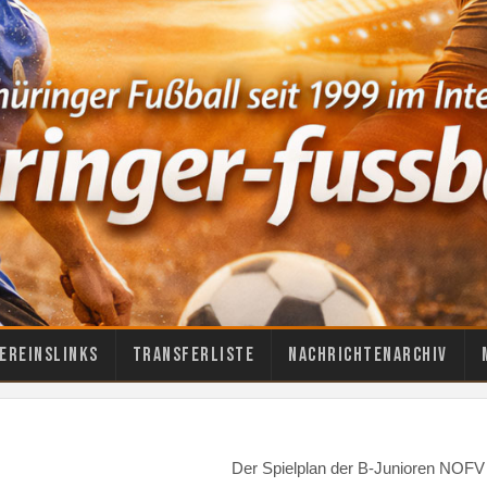
ereinslinks
Transferliste
Nachrichtenarchiv
Der Spielplan der B-Junioren NOFV