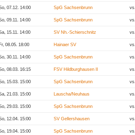
o, 07.12. 14:00
SpG Sachsenbrunn
vs
o, 09.11. 14:00
SpG Sachsenbrunn
vs
a, 15.11. 14:00
SV Nh.-Schierschnitz
vs
r, 08.05. 18:00
Hainaer SV
vs
o, 30.11. 14:00
SpG Sachsenbrunn
vs
o, 08.03. 16:15
FSV Hildburghausen II
vs
o, 15.03. 15:00
SpG Sachsenbrunn
vs
a, 21.03. 15:00
Lauscha/Neuhaus
vs
o, 29.03. 15:00
SpG Sachsenbrunn
vs
o, 12.04. 15:00
SV Gellershausen
vs
o, 19.04. 15:00
SpG Sachsenbrunn
vs