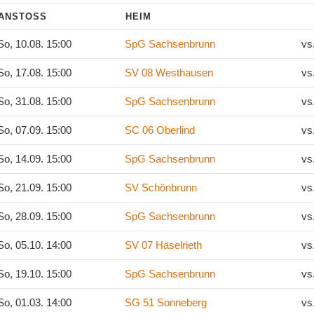
ANSTOSS
HEIM
o, 10.08. 15:00
SpG Sachsenbrunn
vs
o, 17.08. 15:00
SV 08 Westhausen
vs
o, 31.08. 15:00
SpG Sachsenbrunn
vs
o, 07.09. 15:00
SC 06 Oberlind
vs
o, 14.09. 15:00
SpG Sachsenbrunn
vs
o, 21.09. 15:00
SV Schönbrunn
vs
o, 28.09. 15:00
SpG Sachsenbrunn
vs
o, 05.10. 14:00
SV 07 Häselrieth
vs
o, 19.10. 15:00
SpG Sachsenbrunn
vs
o, 01.03. 14:00
SG 51 Sonneberg
vs