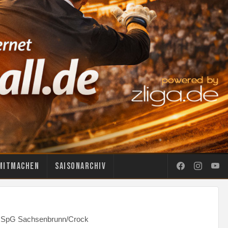
Mitmachen
Saisonarchiv
 - SpG Sachsenbrunn/Crock