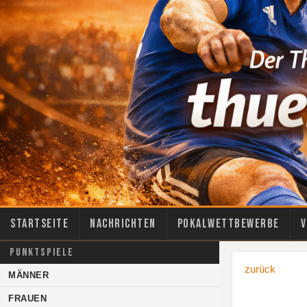
Startseite
Nachrichten
Pokalwettbewerbe
V
PUNKTSPIELE
zurück
MÄNNER
FRAUEN