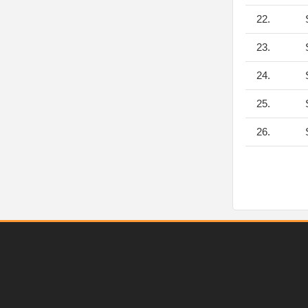
22.
S
23.
S
24.
S
25.
S
26.
S