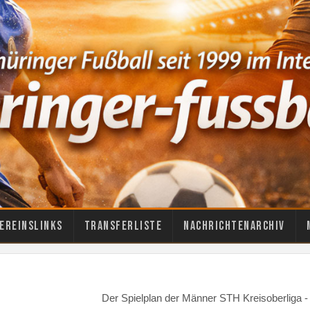
ereinslinks
Transferliste
Nachrichtenarchiv
Der Spielplan der Männer STH Kreisoberliga