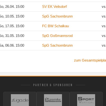
o, 26.04. 15:00
SV EK Veilsdorf
vs
o, 10.05. 15:00
SpG Sachsenbrunn
vs
o, 17.05. 15:00
FC BW Schalkau
vs
o, 31.05. 15:00
SpG Goßmannsrod
vs
a, 06.06. 15:00
SpG Sachsenbrunn
vs
zum Gesamtspielpla
PARTNER & SPONSOREN