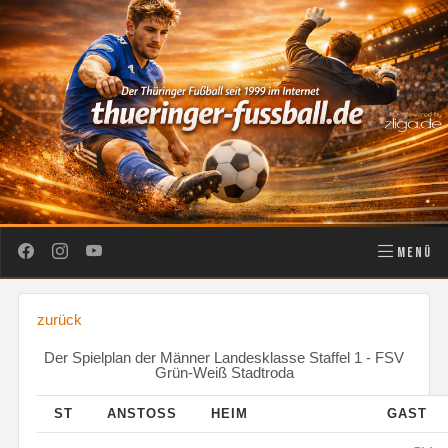
MENÜ
zurück
Der Spielplan der Männer Landesklasse Staffel 1 - FSV
Grün-Weiß Stadtroda
ST
ANSTOSS
HEIM
GAST