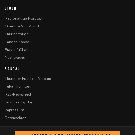
LIGEN
Regionalliga Nordost
Oberliga NOFV Süd
Thüringenliga
Landesklasse
Frauenfußball
Nachwuchs
PORTAL
Thüringer Fussball Verband
FuPa Thüringen
RSS-Newsfeed
powered by zLiga
Impressum
Datenschutz