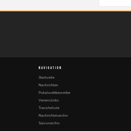
NAVIGATION
Startseite
Nachrichten
Pokalwettbewerbe
Vereinslinks
Transferliste
Nachrichtenarchiv
Saisonarchiv