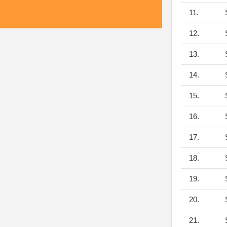
11.
S
12.
S
13.
S
14.
S
15.
S
16.
S
17.
S
18.
S
19.
S
20.
S
21.
S