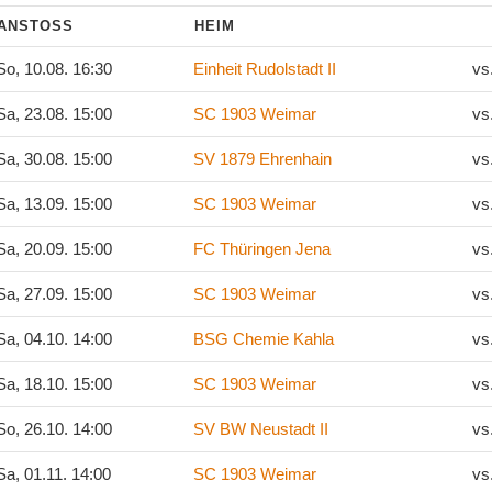
ANSTOSS
HEIM
o, 10.08. 16:30
Einheit Rudolstadt II
vs
a, 23.08. 15:00
SC 1903 Weimar
vs
a, 30.08. 15:00
SV 1879 Ehrenhain
vs
a, 13.09. 15:00
SC 1903 Weimar
vs
a, 20.09. 15:00
FC Thüringen Jena
vs
a, 27.09. 15:00
SC 1903 Weimar
vs
a, 04.10. 14:00
BSG Chemie Kahla
vs
a, 18.10. 15:00
SC 1903 Weimar
vs
o, 26.10. 14:00
SV BW Neustadt II
vs
a, 01.11. 14:00
SC 1903 Weimar
vs