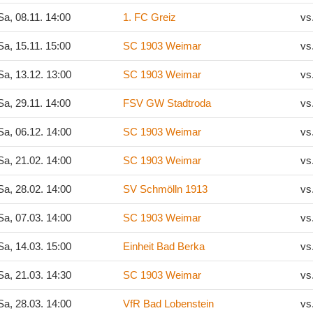
a, 08.11. 14:00
1. FC Greiz
vs
a, 15.11. 15:00
SC 1903 Weimar
vs
a, 13.12. 13:00
SC 1903 Weimar
vs
a, 29.11. 14:00
FSV GW Stadtroda
vs
a, 06.12. 14:00
SC 1903 Weimar
vs
a, 21.02. 14:00
SC 1903 Weimar
vs
a, 28.02. 14:00
SV Schmölln 1913
vs
a, 07.03. 14:00
SC 1903 Weimar
vs
a, 14.03. 15:00
Einheit Bad Berka
vs
a, 21.03. 14:30
SC 1903 Weimar
vs
a, 28.03. 14:00
VfR Bad Lobenstein
vs