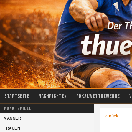
Startseite
Nachrichten
Pokalwettbewerbe
V
PUNKTSPIELE
zurück
MÄNNER
FRAUEN