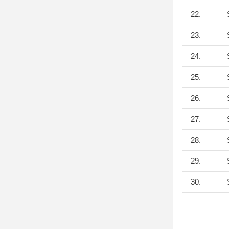
22.
S
23.
S
24.
S
25.
S
26.
S
27.
S
28.
S
29.
S
30.
S