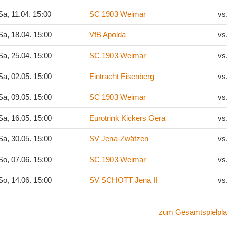
a, 11.04. 15:00
SC 1903 Weimar
vs
a, 18.04. 15:00
VfB Apolda
vs
a, 25.04. 15:00
SC 1903 Weimar
vs
a, 02.05. 15:00
Eintracht Eisenberg
vs
a, 09.05. 15:00
SC 1903 Weimar
vs
a, 16.05. 15:00
Eurotrink Kickers Gera
vs
a, 30.05. 15:00
SV Jena-Zwätzen
vs
o, 07.06. 15:00
SC 1903 Weimar
vs
o, 14.06. 15:00
SV SCHOTT Jena II
vs
zum Gesamtspielpla