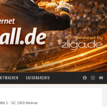
Mitmachen
Saisonarchiv
ffel 1 - SC 1903 Weimar