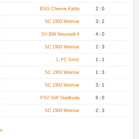
.
BSG Chemie Kahla
2 : 0
.
SC 1903 Weimar
3 : 2
.
SV BW Neustadt II
4 : 0
.
SC 1903 Weimar
2 : 3
.
1. FC Greiz
1 : 1
.
SC 1903 Weimar
1 : 3
.
SC 1903 Weimar
3 : 1
.
FSV GW Stadtroda
6 : 0
.
SC 1903 Weimar
2 : 3
n