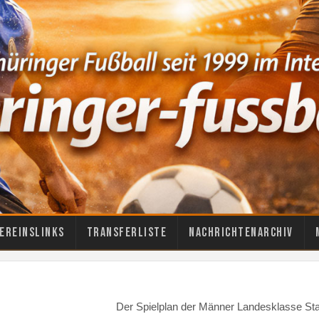
ereinslinks
Transferliste
Nachrichtenarchiv
Der Spielplan der Männer Landesklasse Sta