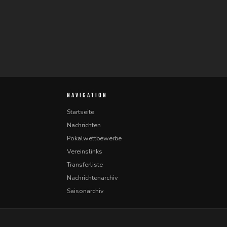
NAVIGATION
Startseite
Nachrichten
Pokalwettbewerbe
Vereinslinks
Transferliste
Nachrichtenarchiv
Saisonarchiv