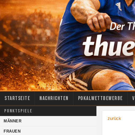
Startseite
Nachrichten
Pokalwettbewerbe
V
PUNKTSPIELE
zurück
MÄNNER
FRAUEN