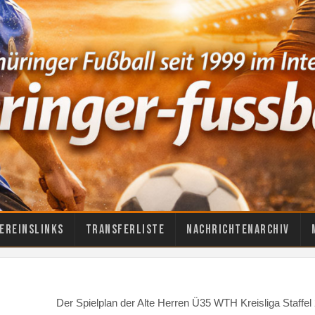
ereinslinks
Transferliste
Nachrichtenarchiv
Der Spielplan der Alte Herren Ü35 WTH Kreisliga Staff