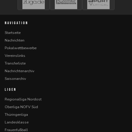
NAVIGATION
Startseite
Nachrichten
Pokalwettbewerbe
Vereinslinks
Transferliste
Nachrichtenarchiv
Saisonarchiv
LIGEN
Regionalliga Nordost
Oberliga NOFV Süd
Thüringenliga
Landesklasse
Frauenfußball