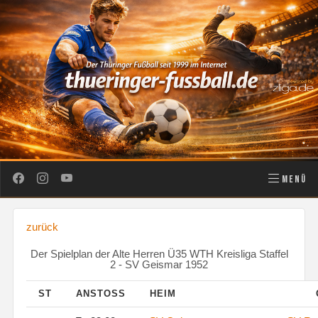
MENÜ
zurück
Der Spielplan der Alte Herren Ü35 WTH Kreisliga Staffel
2 - SV Geismar 1952
ST
ANSTOSS
HEIM