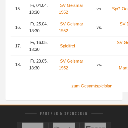
Fr, 04.04.
SV Geismar
15.
vs.
SpG Oe
18:30
1952
Fr, 25.04.
SV Geismar
SV 
16.
vs.
18:30
1952
Fr, 16.05.
SV G
17.
Spielfrei
18:30
Fr, 23.05.
SV Geismar
18.
vs.
18:30
1952
Mart
zum Gesamtspielplan
PARTNER & SPONSOREN