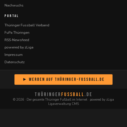
Nachwuchs
PORTAL
Thüringer Fussball Verband
FuPa Thüringen
RSS-Newsfeed
powered by zLiga
Impressum
Datenschutz
► Werben auf Thüringer-Fussball.de
THÜRINGER
FUSSBALL
.DE
© 2026 · Der gesamte Thüringer Fußball im Internet · powered by zLiga
Ligaverwaltung CMS