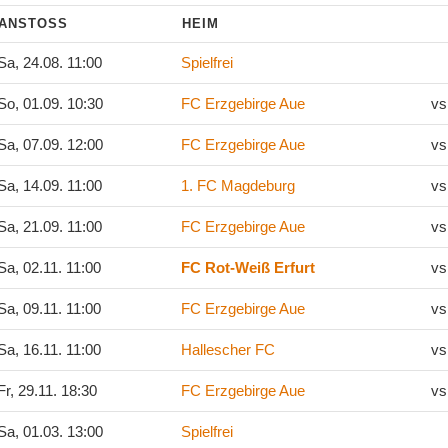
ANSTOSS
HEIM
a, 24.08. 11:00
Spielfrei
o, 01.09. 10:30
FC Erzgebirge Aue
vs
a, 07.09. 12:00
FC Erzgebirge Aue
vs
a, 14.09. 11:00
1. FC Magdeburg
vs
a, 21.09. 11:00
FC Erzgebirge Aue
vs
a, 02.11. 11:00
FC Rot-Weiß Erfurt
vs
a, 09.11. 11:00
FC Erzgebirge Aue
vs
a, 16.11. 11:00
Hallescher FC
vs
r, 29.11. 18:30
FC Erzgebirge Aue
vs
a, 01.03. 13:00
Spielfrei