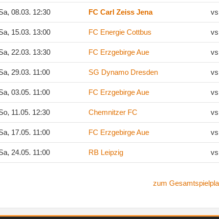
a, 08.03. 12:30
FC Carl Zeiss Jena
vs
a, 15.03. 13:00
FC Energie Cottbus
vs
a, 22.03. 13:30
FC Erzgebirge Aue
vs
a, 29.03. 11:00
SG Dynamo Dresden
vs
a, 03.05. 11:00
FC Erzgebirge Aue
vs
o, 11.05. 12:30
Chemnitzer FC
vs
a, 17.05. 11:00
FC Erzgebirge Aue
vs
a, 24.05. 11:00
RB Leipzig
vs
zum Gesamtspielpla