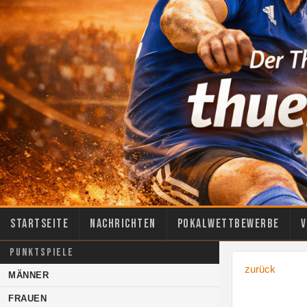
Startseite
Nachrichten
Pokalwettbewerbe
V
PUNKTSPIELE
zurück
MÄNNER
FRAUEN