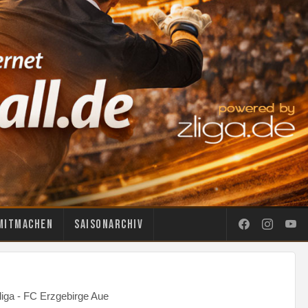
Mitmachen
Saisonarchiv
liga - FC Erzgebirge Aue