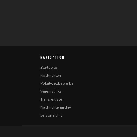
NAVIGATION
Startseite
Nachrichten
Pokalwettbewerbe
Vereinslinks
Transferliste
Nachrichtenarchiv
Saisonarchiv