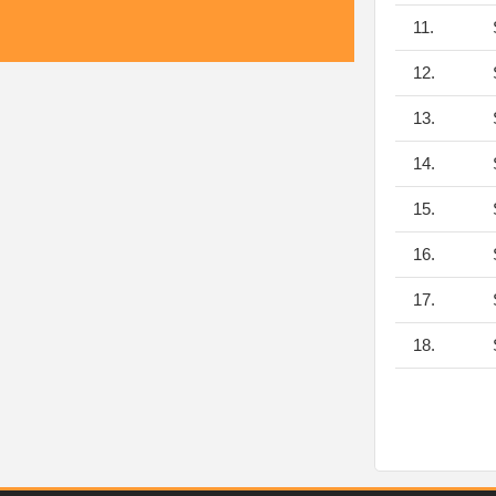
11.
S
12.
S
13.
S
14.
S
15.
S
16.
S
17.
S
18.
S