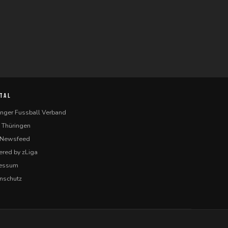
TAL
inger Fussball Verband
 Thüringen
-Newsfeed
red by zLiga
ressum
nschutz