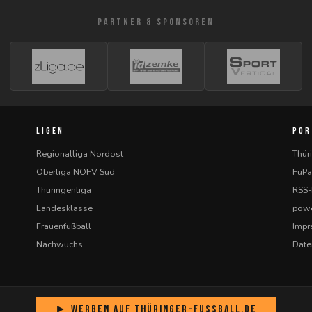
PARTNER & SPONSOREN
LIGEN
POR
Regionalliga Nordost
Thür
Oberliga NOFV Süd
FuPa
Thüringenliga
RSS
Landesklasse
powe
Frauenfußball
Imp
Nachwuchs
Date
► Werben auf Thüringer-Fussball.de