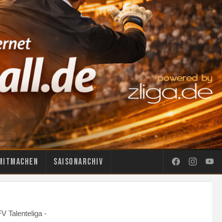
Mitmachen
Saisonarchiv
 Talenteliga -