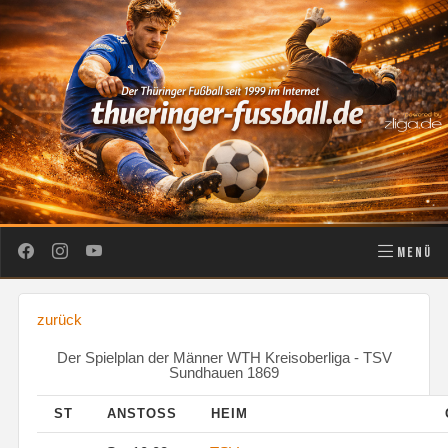
MENÜ
zurück
Der Spielplan der Männer WTH Kreisoberliga - TSV
Sundhauen 1869
ST
ANSTOSS
HEIM