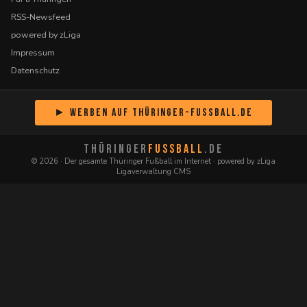
RSS-Newsfeed
powered by zLiga
Impressum
Datenschutz
► Werben auf Thüringer-Fussball.de
THÜRINGER
FUSSBALL
.DE
© 2026 · Der gesamte Thüringer Fußball im Internet · powered by zLiga
Ligaverwaltung CMS