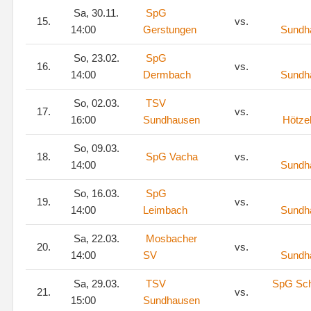
Sa, 30.11.
SpG
15.
vs.
14:00
Gerstungen
Sundh
So, 23.02.
SpG
16.
vs.
14:00
Dermbach
Sundh
So, 02.03.
TSV
17.
vs.
16:00
Sundhausen
Hötze
So, 09.03.
18.
SpG Vacha
vs.
14:00
Sundh
So, 16.03.
SpG
19.
vs.
14:00
Leimbach
Sundh
Sa, 22.03.
Mosbacher
20.
vs.
14:00
SV
Sundh
Sa, 29.03.
TSV
SpG Sc
21.
vs.
15:00
Sundhausen