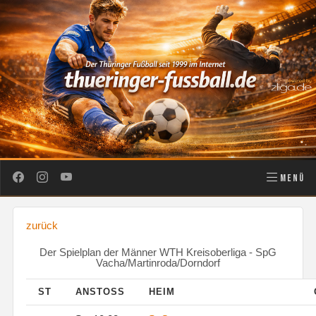
MENÜ
zurück
Der Spielplan der Männer WTH Kreisoberliga - SpG
Vacha/Martinroda/Dorndorf
ST
ANSTOSS
HEIM