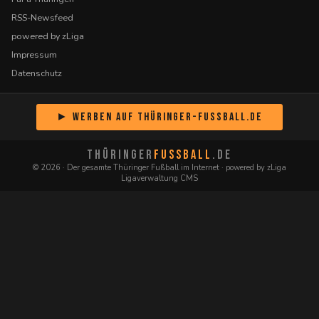
RSS-Newsfeed
powered by zLiga
Impressum
Datenschutz
► Werben auf Thüringer-Fussball.de
THÜRINGER
FUSSBALL
.DE
© 2026 · Der gesamte Thüringer Fußball im Internet · powered by zLiga
Ligaverwaltung CMS