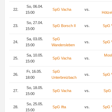
So, 06.04.
22.
SpG Vacha
vs.
15:00
Hötze
So, 27.04.
23.
SpG Borsch II
vs.
SpG 
15:00
Sa, 03.05.
SpG
24.
vs.
SpG 
15:00
Wandersleben
Sa, 10.05.
Mos
25.
SpG Vacha
vs.
15:00
Fr, 16.05.
SpG
26.
vs.
SpG 
18:00
Unterbreizbach
So, 18.05.
27.
SpG Vacha
vs.
SpG 
15:00
So, 25.05.
28.
SpG Ifta
vs.
SpG 
15:00