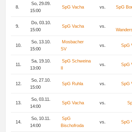
So, 29.09.
8.
SpG Vacha
vs.
SpG Bor
15:00
Do, 03.10.
9.
SpG Vacha
vs.
15:00
Wanders
So, 13.10.
Mosbacher
10.
vs.
SpG 
15:00
SV
Sa, 19.10.
SpG Schweina
11.
vs.
SpG 
13:00
II
So, 27.10.
12.
SpG Ruhla
vs.
SpG 
15:00
So, 03.11.
13.
SpG Vacha
vs.
Sp
14:00
So, 10.11.
SpG
14.
vs.
SpG 
14:00
Bischofroda