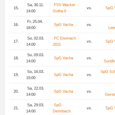
Sa, 30.11.
FSV Wacker
15.
vs.
SpG 
14:00
Gotha II
Fr, 25.04.
16.
SpG Vacha
vs.
18:00
Lei
So, 02.03.
FC Eisenach
17.
vs.
SpG 
14:00
2011
So, 09.03.
18.
SpG Vacha
vs.
14:00
Sundh
So, 16.03.
SpG Sc
19.
SpG Vacha
vs.
15:00
Sa, 22.03.
20.
SpG Vacha
vs.
14:00
Gerst
Sa, 29.03.
SpG
21.
vs.
SpG 
14:00
Dermbach