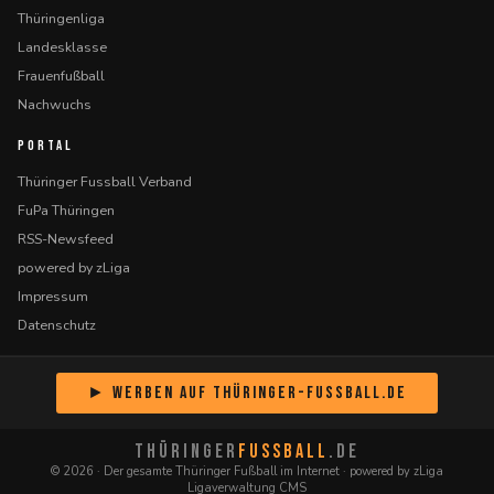
Thüringenliga
Landesklasse
Frauenfußball
Nachwuchs
PORTAL
Thüringer Fussball Verband
FuPa Thüringen
RSS-Newsfeed
powered by zLiga
Impressum
Datenschutz
► Werben auf Thüringer-Fussball.de
THÜRINGER
FUSSBALL
.DE
© 2026 · Der gesamte Thüringer Fußball im Internet · powered by zLiga
Ligaverwaltung CMS