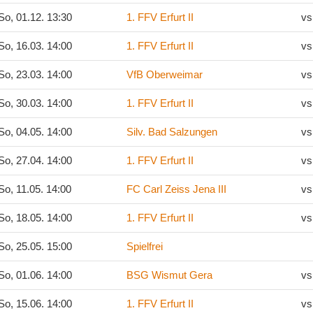
o, 01.12. 13:30
1. FFV Erfurt II
vs
o, 16.03. 14:00
1. FFV Erfurt II
vs
o, 23.03. 14:00
VfB Oberweimar
vs
o, 30.03. 14:00
1. FFV Erfurt II
vs
o, 04.05. 14:00
Silv. Bad Salzungen
vs
o, 27.04. 14:00
1. FFV Erfurt II
vs
o, 11.05. 14:00
FC Carl Zeiss Jena III
vs
o, 18.05. 14:00
1. FFV Erfurt II
vs
o, 25.05. 15:00
Spielfrei
o, 01.06. 14:00
BSG Wismut Gera
vs
o, 15.06. 14:00
1. FFV Erfurt II
vs