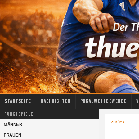
Startseite
Nachrichten
Pokalwettbewerbe
V
PUNKTSPIELE
zurück
MÄNNER
FRAUEN