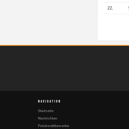
22.
S
NAVIGATION
Startseite
Nachrichten
Pokalwettbewerbe