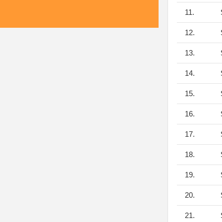
11.
S
12.
S
13.
S
14.
S
15.
S
16.
S
17.
S
18.
S
19.
S
20.
S
21.
S