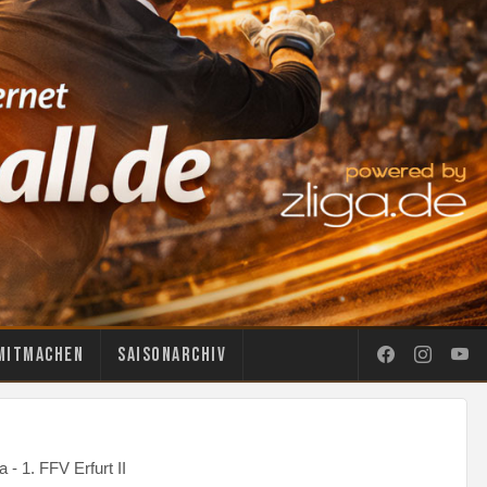
Mitmachen
Saisonarchiv
 - 1. FFV Erfurt II