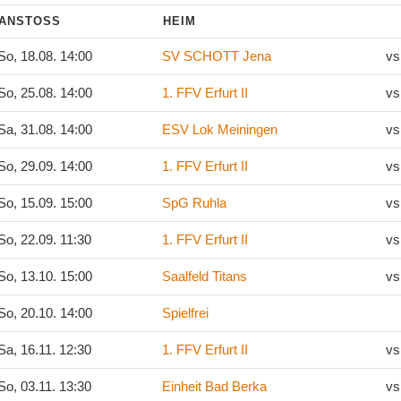
ANSTOSS
HEIM
o, 18.08. 14:00
SV SCHOTT Jena
vs
o, 25.08. 14:00
1. FFV Erfurt II
vs
a, 31.08. 14:00
ESV Lok Meiningen
vs
o, 29.09. 14:00
1. FFV Erfurt II
vs
o, 15.09. 15:00
SpG Ruhla
vs
o, 22.09. 11:30
1. FFV Erfurt II
vs
o, 13.10. 15:00
Saalfeld Titans
vs
o, 20.10. 14:00
Spielfrei
a, 16.11. 12:30
1. FFV Erfurt II
vs
o, 03.11. 13:30
Einheit Bad Berka
vs