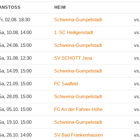
ANSTOSS
HEIM
r, 02.08. 18:30
Schweina-Gumpelstadt
vs
a, 10.08. 14:00
1. SC Heiligenstadt
vs
a, 24.08. 15:00
Schweina-Gumpelstadt
vs
a, 31.08. 12:30
SV SCHOTT Jena
vs
a, 14.09. 15:00
Schweina-Gumpelstadt
vs
a, 21.09. 15:00
FC Saalfeld
vs
a, 28.09. 15:00
Schweina-Gumpelstadt
vs
a, 05.10. 15:00
FC An der Fahner Höhe
vs
a, 19.10. 15:00
Schweina-Gumpelstadt
vs
a, 26.10. 14:00
SV Bad Frankenhausen
vs