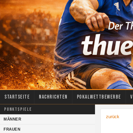
Startseite
Nachrichten
Pokalwettbewerbe
V
PUNKTSPIELE
zurück
MÄNNER
FRAUEN