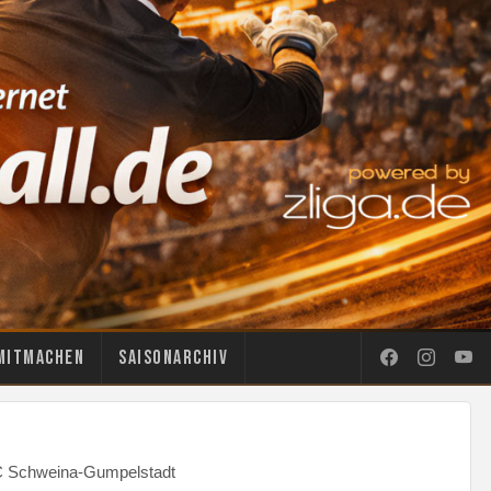
Mitmachen
Saisonarchiv
FC Schweina-Gumpelstadt