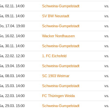
a, 02.11. 14:00
Schweina-Gumpelstadt
vs
a, 09.11. 14:00
SV BW Neustadt
vs
o, 17.04. 19:00
Schweina-Gumpelstadt
vs
o, 16.02. 14:00
Wacker Nordhausen
vs
a, 30.11. 14:00
Schweina-Gumpelstadt
vs
a, 22.02. 12:30
1. FC Eichsfeld
vs
a, 19.04. 15:00
Schweina-Gumpelstadt
vs
a, 08.03. 14:00
SC 1903 Weimar
vs
a, 15.03. 14:00
Schweina-Gumpelstadt
vs
a, 22.03. 14:00
FC Thüringen Weida
vs
a, 29.03. 15:00
Schweina-Gumpelstadt
vs