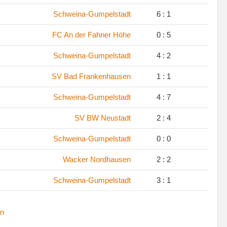
.
Schweina-Gumpelstadt
6 : 1
.
FC An der Fahner Höhe
0 : 5
.
Schweina-Gumpelstadt
4 : 2
.
SV Bad Frankenhausen
1 : 1
.
Schweina-Gumpelstadt
4 : 7
.
SV BW Neustadt
2 : 4
.
Schweina-Gumpelstadt
0 : 0
.
Wacker Nordhausen
2 : 2
.
Schweina-Gumpelstadt
3 : 1
n