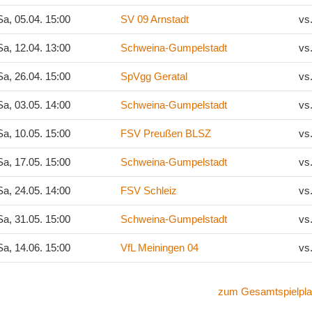
a, 05.04. 15:00
SV 09 Arnstadt
vs
a, 12.04. 13:00
Schweina-Gumpelstadt
vs
a, 26.04. 15:00
SpVgg Geratal
vs
a, 03.05. 14:00
Schweina-Gumpelstadt
vs
a, 10.05. 15:00
FSV Preußen BLSZ
vs
a, 17.05. 15:00
Schweina-Gumpelstadt
vs
a, 24.05. 14:00
FSV Schleiz
vs
a, 31.05. 15:00
Schweina-Gumpelstadt
vs
a, 14.06. 15:00
VfL Meiningen 04
vs
zum Gesamtspielpla