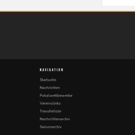
NAVIGATION
Startseite
Nachrichten
Pokalwettbewerbe
Vereinslinks
Transferliste
Nachrichtenarchiv
Saisonarchiv