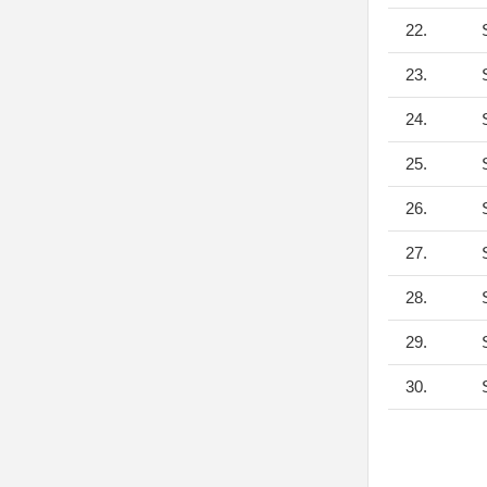
22.
S
23.
S
24.
S
25.
S
26.
S
27.
S
28.
S
29.
S
30.
S