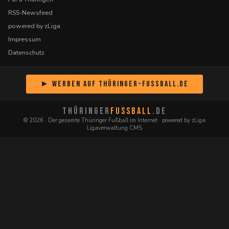
RSS-Newsfeed
powered by zLiga
Impressum
Datenschutz
► Werben auf Thüringer-Fussball.de
THÜRINGER
FUSSBALL
.DE
© 2026 · Der gesamte Thüringer Fußball im Internet · powered by zLiga
Ligaverwaltung CMS