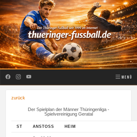
MENÜ
zurück
Der Spielplan der Männer Thüringenliga -
Spielvereinigung Geratal
ST
ANSTOSS
HEIM