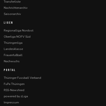
Transferliste
Nachrichtenarchiv
Saisonarchiv
LIGEN
Regionalliga Nordost
Oberliga NOFV Süd
Thüringenliga
Landesklasse
Frauenfußball
Nachwuchs
PORTAL
Thüringer Fussball Verband
FuPa Thüringen
RSS-Newsfeed
powered by zLiga
Impressum