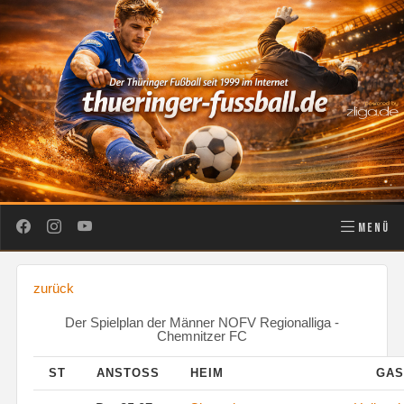
MENÜ
zurück
Der Spielplan der Männer NOFV Regionalliga -
Chemnitzer FC
ST
ANSTOSS
HEIM
GA