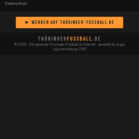
Datenschutz
► Werben auf Thüringer-Fussball.de
THÜRINGER
FUSSBALL
.DE
© 2026 · Der gesamte Thüringer Fußball im Internet · powered by zLiga
Ligaverwaltung CMS