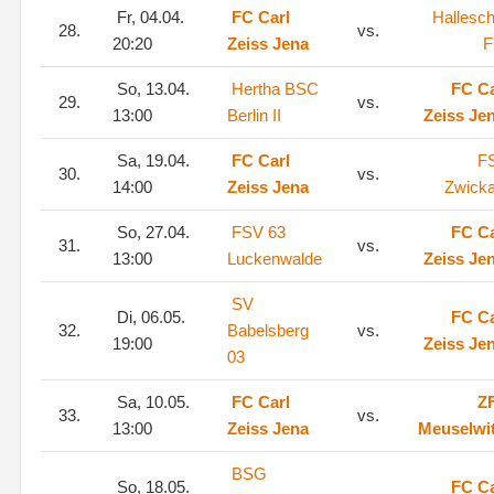
Fr, 04.04.
FC Carl
Hallesch
28.
vs.
20:20
Zeiss Jena
F
So, 13.04.
Hertha BSC
FC Ca
29.
vs.
13:00
Berlin II
Zeiss Je
Sa, 19.04.
FC Carl
F
30.
vs.
14:00
Zeiss Jena
Zwick
So, 27.04.
FSV 63
FC Ca
31.
vs.
13:00
Luckenwalde
Zeiss Je
SV
Di, 06.05.
FC Ca
32.
Babelsberg
vs.
19:00
Zeiss Je
03
Sa, 10.05.
FC Carl
Z
33.
vs.
13:00
Zeiss Jena
Meuselwi
BSG
So, 18.05.
FC Ca