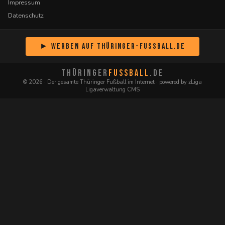
Impressum
Datenschutz
► Werben auf Thüringer-Fussball.de
THÜRINGER
FUSSBALL
.DE
© 2026 · Der gesamte Thüringer Fußball im Internet · powered by zLiga
Ligaverwaltung CMS