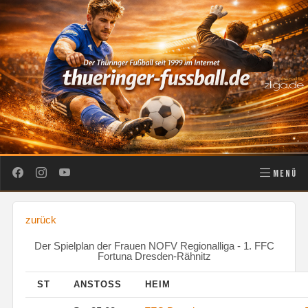
MENÜ
zurück
Der Spielplan der Frauen NOFV Regionalliga - 1. FFC
Fortuna Dresden-Rähnitz
ST
ANSTOSS
HEIM