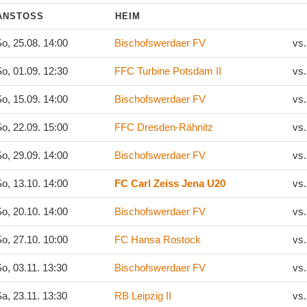
ANSTOSS
HEIM
o, 25.08. 14:00
Bischofswerdaer FV
vs
o, 01.09. 12:30
FFC Turbine Potsdam II
vs
o, 15.09. 14:00
Bischofswerdaer FV
vs
o, 22.09. 15:00
FFC Dresden-Rähnitz
vs
o, 29.09. 14:00
Bischofswerdaer FV
vs
o, 13.10. 14:00
FC Carl Zeiss Jena U20
vs
o, 20.10. 14:00
Bischofswerdaer FV
vs
o, 27.10. 10:00
FC Hansa Rostock
vs
o, 03.11. 13:30
Bischofswerdaer FV
vs
a, 23.11. 13:30
RB Leipzig II
vs