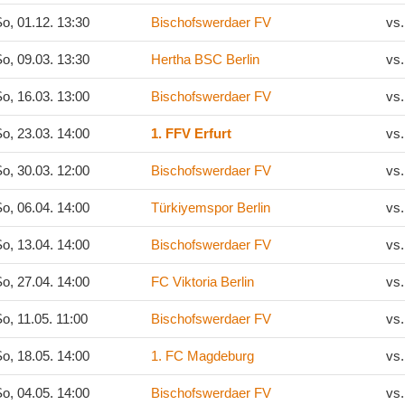
o, 01.12. 13:30
Bischofswerdaer FV
vs
o, 09.03. 13:30
Hertha BSC Berlin
vs
o, 16.03. 13:00
Bischofswerdaer FV
vs
o, 23.03. 14:00
1. FFV Erfurt
vs
o, 30.03. 12:00
Bischofswerdaer FV
vs
o, 06.04. 14:00
Türkiyemspor Berlin
vs
o, 13.04. 14:00
Bischofswerdaer FV
vs
o, 27.04. 14:00
FC Viktoria Berlin
vs
o, 11.05. 11:00
Bischofswerdaer FV
vs
o, 18.05. 14:00
1. FC Magdeburg
vs
o, 04.05. 14:00
Bischofswerdaer FV
vs