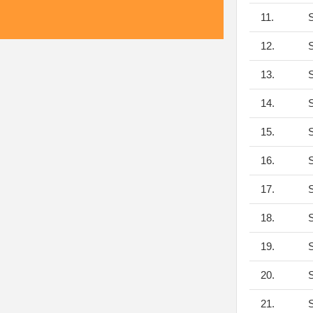
11.
S
12.
S
13.
S
14.
S
15.
S
16.
S
17.
S
18.
S
19.
S
20.
S
21.
S