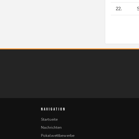
22.
S
NAVIGATION
Startseite
Nachrichten
Pokalwettbewerbe