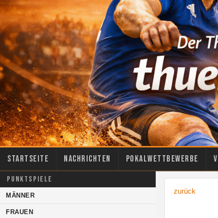
Startseite
Nachrichten
Pokalwettbewerbe
V
PUNKTSPIELE
zurück
MÄNNER
FRAUEN