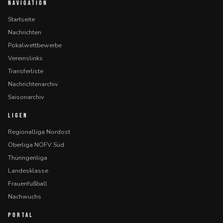
NAVIGATION
Startseite
Nachrichten
Pokalwettbewerbe
Vereinslinks
Transferliste
Nachrichtenarchiv
Saisonarchiv
LIGEN
Regionalliga Nordost
Oberliga NOFV Süd
Thüringenliga
Landesklasse
Frauenfußball
Nachwuchs
PORTAL