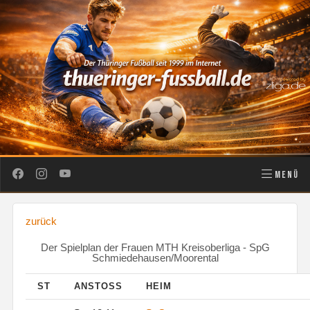
MENÜ
zurück
Der Spielplan der Frauen MTH Kreisoberliga - SpG
Schmiedehausen/Moorental
ST
ANSTOSS
HEIM