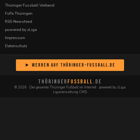
Thüringer Fussball Verband
FuPa Thüringen
RSS-Newsfeed
powered by zLiga
Impressum
Datenschutz
► Werben auf Thüringer-Fussball.de
THÜRINGER
FUSSBALL
.DE
© 2026 · Der gesamte Thüringer Fußball im Internet · powered by zLiga
Ligaverwaltung CMS