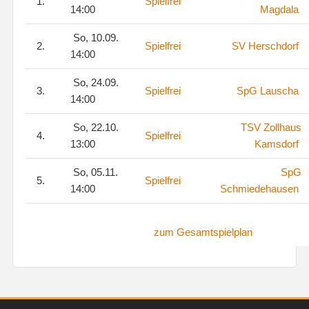
1.
Spielfrei
14:00
Magdala
So, 10.09.
2.
Spielfrei
SV Herschdorf
14:00
So, 24.09.
3.
Spielfrei
SpG Lauscha
14:00
So, 22.10.
TSV Zollhaus
4.
Spielfrei
13:00
Kamsdorf
So, 05.11.
SpG
5.
Spielfrei
14:00
Schmiedehausen
zum Gesamtspielplan