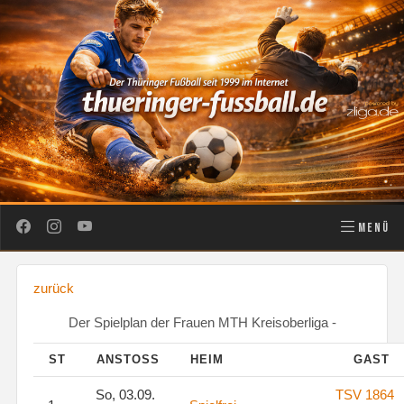
MENÜ
zurück
Der Spielplan der Frauen MTH Kreisoberliga -
ST
ANSTOSS
HEIM
GAST
So, 03.09.
TSV 1864