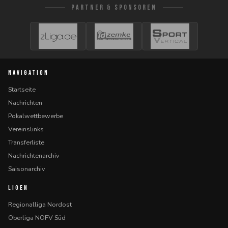
PARTNER & SPONSOREN
NAVIGATION
Startseite
Nachrichten
Pokalwettbewerbe
Vereinslinks
Transferliste
Nachrichtenarchiv
Saisonarchiv
LIGEN
Regionalliga Nordost
Oberliga NOFV Süd