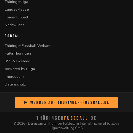
Thüringenliga
Landesklasse
Frauenfußball
Nachwuchs
PORTAL
Thüringer Fussball Verband
FuPa Thüringen
RSS-Newsfeed
powered by zLiga
Impressum
Datenschutz
► Werben auf Thüringer-Fussball.de
THÜRINGER
FUSSBALL
.DE
© 2026 · Der gesamte Thüringer Fußball im Internet · powered by zLiga
Ligaverwaltung CMS