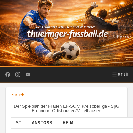
MENÜ
zurück
Der Spielplan der Frauen EF-SÖM Kreisoberliga - SpG
Frohndorf-Orlishausen/Mittelhausen
ST
ANSTOSS
HEIM