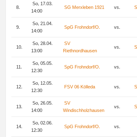
So, 17.03.
8.
SG Merxleben 1921
vs.
S
14:00
So, 21.04.
9.
SpG Frohndorf/O.
vs.
14:00
So, 28.04.
SV
10.
vs.
S
13:00
Riethnordhausen
So, 05.05.
11.
SpG Frohndorf/O.
vs.
12:30
So, 12.05.
12.
FSV 06 Kölleda
vs.
S
12:30
So, 26.05.
SV
13.
vs.
S
14:00
Windischholzhausen
So, 02.06.
14.
SpG Frohndorf/O.
vs.
12:30