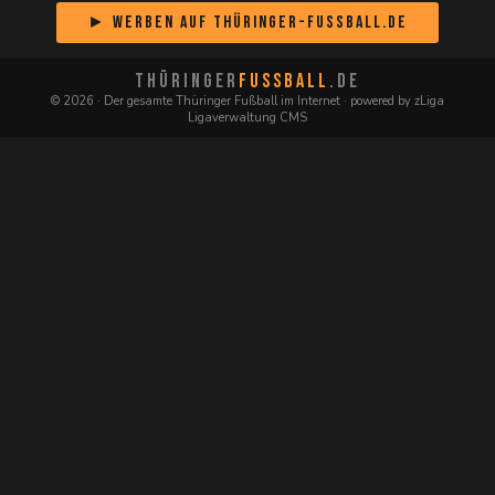
► Werben auf Thüringer-Fussball.de
THÜRINGER
FUSSBALL
.DE
© 2026 · Der gesamte Thüringer Fußball im Internet · powered by zLiga
Ligaverwaltung CMS