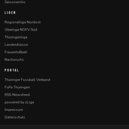
Saisonarchiv
LIGEN
Regionalliga Nordost
Oberliga NOFV Süd
Thüringenliga
Landesklasse
Frauenfußball
Nachwuchs
PORTAL
Thüringer Fussball Verband
FuPa Thüringen
RSS-Newsfeed
powered by zLiga
Impressum
Datenschutz