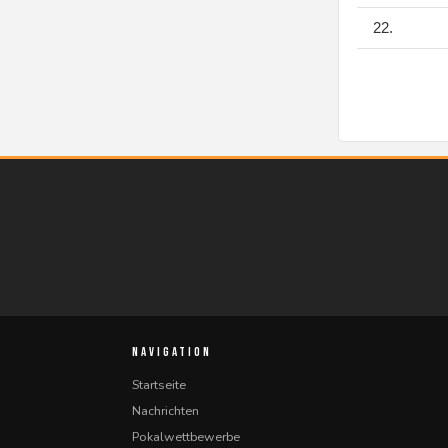
22.
NAVIGATION
Startseite
Nachrichten
Pokalwettbewerbe