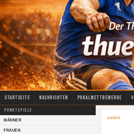
Startseite
Nachrichten
Pokalwettbewerbe
V
PUNKTSPIELE
zurück
MÄNNER
FRAUEN