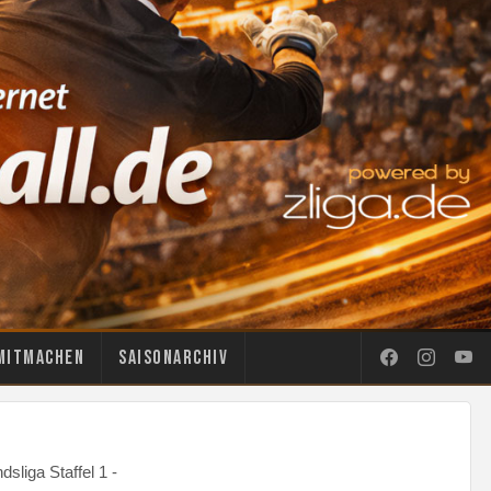
Mitmachen
Saisonarchiv
sliga Staffel 1 -