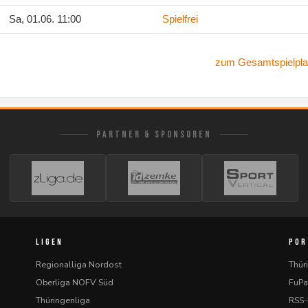
Sa, 01.06. 11:00
Spielfrei
zum Gesamtspielpla
PARTNER & SPONSOREN
LIGEN
POR
Regionalliga Nordost
Thür
Oberliga NOFV Süd
FuPa
Thüringenliga
RSS