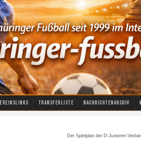
ereinslinks
Transferliste
Nachrichtenarchiv
Der Spielplan der D-Junioren Verband