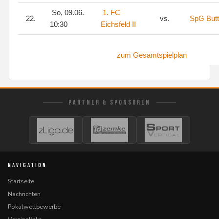
So, 09.06.
1. FC
22.
vs.
SpG Butt
10:30
Eichsfeld II
zum Gesamtspielplan
PARTNER & SPONSOREN
NAVIGATION
Startseite
Nachrichten
Pokalwettbewerbe