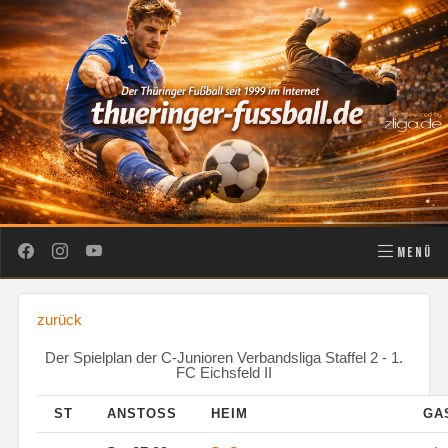
MENÜ
zurück
Der Spielplan der C-Junioren Verbandsliga Staffel 2 - 1.
FC Eichsfeld II
ST
ANSTOSS
HEIM
GA