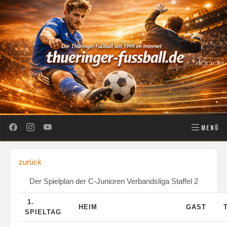
MENÜ
zurück
Der Spielplan der C-Junioren Verbandsliga Staffel 2
1.
HEIM
GAST
SPIELTAG