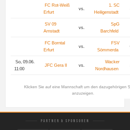
FC Rot-Weiß
1. SC
vs.
Erfurt
Heiligenstadt
SV 09
SpG
vs.
Arnstadt
Barchfeld
FC Borntal
FSV
vs.
Erfurt
Sömmerda
So, 09.06.
Wacker
JFC Gera II
vs.
11:00
Nordhausen
Klicken Sie auf eine Mannschaft um den dazugehörigen S
anzuzeigen.
PARTNER & SPONSOREN