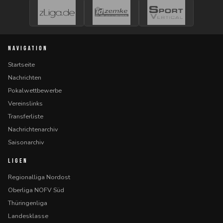
NAVIGATION
Startseite
Nachrichten
Pokalwettbewerbe
Vereinslinks
Transferliste
Nachrichtenarchiv
Saisonarchiv
LIGEN
Regionalliga Nordost
Oberliga NOFV Süd
Thüringenliga
Landesklasse