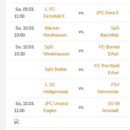
Sa, 09.03.
1. FC
vs.
JFC Gera II
11:00
Eichsfeld II
So, 10.03.
Wacker
SpG
vs.
10:00
Nordhausen
Barchfeld
So, 10.03.
SpG
FC Borntal
vs.
10:30
Windehausen
Erfurt
FC Rot-Weiß
SpG Buttlar
vs.
Erfurt
1. SC
FSV
vs.
Heiligenstadt
Sömmerda
So, 10.03.
JFC Unstrut
SV 09
vs.
11:00
Eagles
Arnstadt