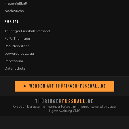
Frauenfußball
Nachwuchs
PORTAL
Thüringer Fussball Verband
FuPa Thüringen
RSS-Newsfeed
powered by zLiga
Impressum
Datenschutz
► Werben auf Thüringer-Fussball.de
THÜRINGER
FUSSBALL
.DE
© 2026 · Der gesamte Thüringer Fußball im Internet · powered by zLiga
Ligaverwaltung CMS