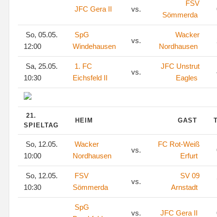
FSV
JFC Gera II
vs.
Sömmerda
So, 05.05.
SpG
Wacker
vs.
12:00
Windehausen
Nordhausen
Sa, 25.05.
1. FC
JFC Unstrut
vs.
10:30
Eichsfeld II
Eagles
21.
HEIM
GAST
SPIELTAG
So, 12.05.
Wacker
FC Rot-Weiß
vs.
10:00
Nordhausen
Erfurt
So, 12.05.
FSV
SV 09
vs.
10:30
Sömmerda
Arnstadt
SpG
vs.
JFC Gera II