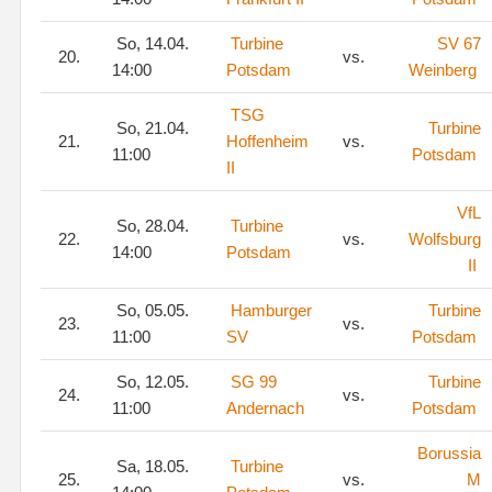
So, 14.04.
Turbine
SV 67
20.
vs.
14:00
Potsdam
Weinberg
TSG
So, 21.04.
Turbine
21.
Hoffenheim
vs.
11:00
Potsdam
II
VfL
So, 28.04.
Turbine
22.
vs.
Wolfsburg
14:00
Potsdam
II
So, 05.05.
Hamburger
Turbine
23.
vs.
11:00
SV
Potsdam
So, 12.05.
SG 99
Turbine
24.
vs.
11:00
Andernach
Potsdam
Borussia
Sa, 18.05.
Turbine
25.
vs.
M