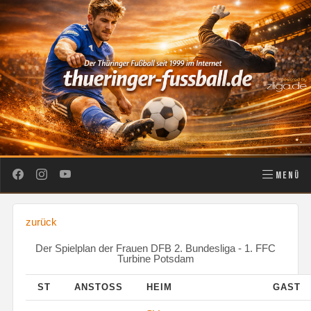
MENÜ
zurück
Der Spielplan der Frauen DFB 2. Bundesliga - 1. FFC
Turbine Potsdam
ST
ANSTOSS
HEIM
GAST