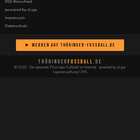
RSS-Newsfeed
powered by zLiga
Impressum
Datenschutz
► Werben auf Thüringer-Fussball.de
THÜRINGER
FUSSBALL
.DE
© 2026 · Der gesamte Thüringer Fußball im Internet · powered by zLiga
Ligaverwaltung CMS