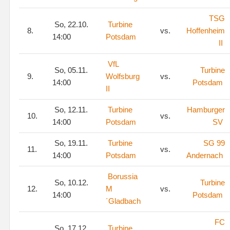
TSG
So, 22.10.
Turbine
8.
vs.
Hoffenheim
14:00
Potsdam
II
VfL
So, 05.11.
Turbine
9.
Wolfsburg
vs.
14:00
Potsdam
II
So, 12.11.
Turbine
Hamburger
10.
vs.
14:00
Potsdam
SV
So, 19.11.
Turbine
SG 99
11.
vs.
14:00
Potsdam
Andernach
Borussia
So, 10.12.
Turbine
12.
M
vs.
14:00
Potsdam
´Gladbach
FC
So, 17.12.
Turbine