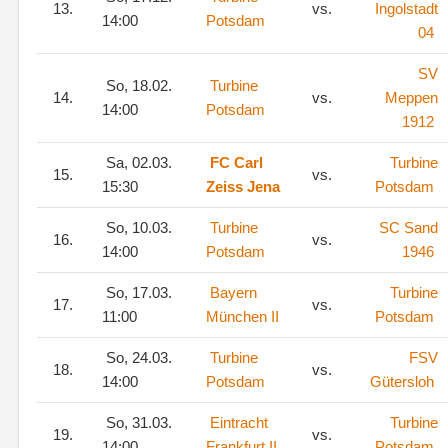
13.
vs.
Ingolstadt
14:00
Potsdam
04
SV
So, 18.02.
Turbine
14.
vs.
Meppen
14:00
Potsdam
1912
Sa, 02.03.
FC Carl
Turbine
15.
vs.
15:30
Zeiss Jena
Potsdam
So, 10.03.
Turbine
SC Sand
16.
vs.
14:00
Potsdam
1946
So, 17.03.
Bayern
Turbine
17.
vs.
11:00
München II
Potsdam
So, 24.03.
Turbine
FSV
18.
vs.
14:00
Potsdam
Gütersloh
So, 31.03.
Eintracht
Turbine
19.
vs.
14:00
Frankfurt II
Potsdam