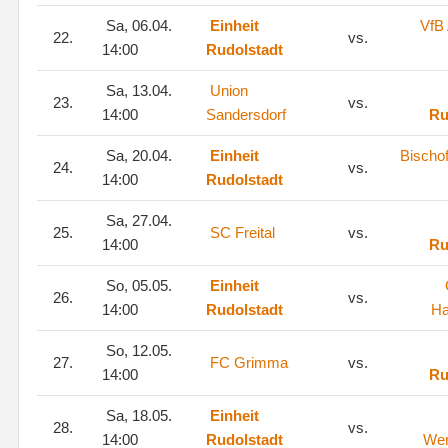
Sa, 06.04.
Einheit
VfB
22.
vs.
14:00
Rudolstadt
Sa, 13.04.
Union
23.
vs.
14:00
Sandersdorf
Ru
Sa, 20.04.
Einheit
Bischo
24.
vs.
14:00
Rudolstadt
Sa, 27.04.
25.
SC Freital
vs.
14:00
Ru
So, 05.05.
Einheit
26.
vs.
14:00
Rudolstadt
Ha
So, 12.05.
27.
FC Grimma
vs.
14:00
Ru
Sa, 18.05.
Einheit
28.
vs.
14:00
Rudolstadt
Wer