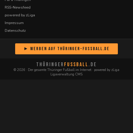
RSS-Newsfeed
powered by zLiga
Impressum
Datenschutz
► Werben auf Thüringer-Fussball.de
THÜRINGER
FUSSBALL
.DE
© 2026 · Der gesamte Thüringer Fußball im Internet · powered by zLiga
Ligaverwaltung CMS