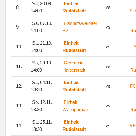
Sa, 30.09.
Einheit
8.
vs.
14:00
Rudolstadt
San
Sa, 07.10.
Bischofswerdaer
9.
vs.
14:00
FV
Ru
Sa, 21.10.
Einheit
10.
vs.
S
14:00
Rudolstadt
So, 29.10.
Germania
11.
vs.
14:00
Halberstadt
Ru
Sa, 04.11.
Einheit
12.
vs.
FC
13:30
Rudolstadt
So, 12.11.
Einheit
13.
vs.
13:30
Wernigerode
Ru
Sa, 25.11.
Einheit
14.
vs.
VF
13:30
Rudolstadt