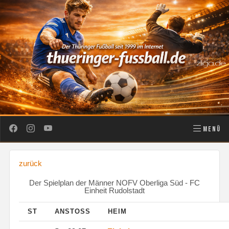
MENÜ
zurück
Der Spielplan der Männer NOFV Oberliga Süd - FC
Einheit Rudolstadt
ST
ANSTOSS
HEIM