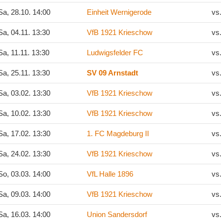
a, 28.10. 14:00
Einheit Wernigerode
vs
a, 04.11. 13:30
VfB 1921 Krieschow
vs
a, 11.11. 13:30
Ludwigsfelder FC
vs
a, 25.11. 13:30
SV 09 Arnstadt
vs
a, 03.02. 13:30
VfB 1921 Krieschow
vs
a, 10.02. 13:30
VfB 1921 Krieschow
vs
a, 17.02. 13:30
1. FC Magdeburg II
vs
a, 24.02. 13:30
VfB 1921 Krieschow
vs
o, 03.03. 14:00
VfL Halle 1896
vs
a, 09.03. 14:00
VfB 1921 Krieschow
vs
a, 16.03. 14:00
Union Sandersdorf
vs