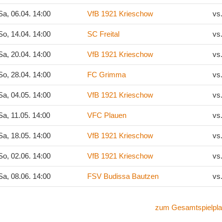
a, 06.04. 14:00
VfB 1921 Krieschow
vs
o, 14.04. 14:00
SC Freital
vs
a, 20.04. 14:00
VfB 1921 Krieschow
vs
o, 28.04. 14:00
FC Grimma
vs
a, 04.05. 14:00
VfB 1921 Krieschow
vs
a, 11.05. 14:00
VFC Plauen
vs
a, 18.05. 14:00
VfB 1921 Krieschow
vs
o, 02.06. 14:00
VfB 1921 Krieschow
vs
a, 08.06. 14:00
FSV Budissa Bautzen
vs
zum Gesamtspielpla