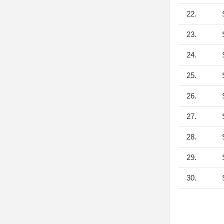
22.
S
23.
S
24.
S
25.
S
26.
S
27.
S
28.
S
29.
S
30.
S