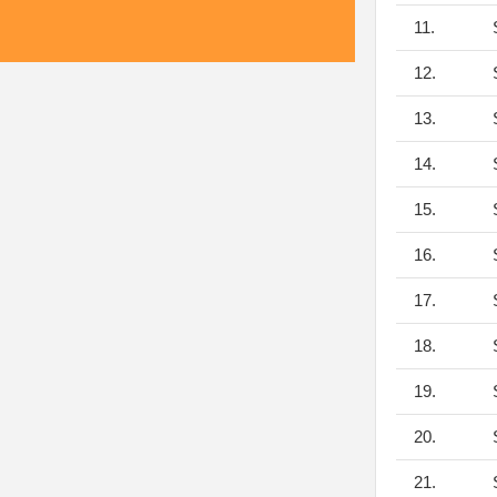
11.
S
12.
S
13.
S
14.
S
15.
S
16.
S
17.
S
18.
S
19.
S
20.
S
21.
S