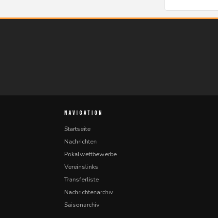
NAVIGATION
Startseite
Nachrichten
Pokalwettbewerbe
Vereinslinks
Transferliste
Nachrichtenarchiv
Saisonarchiv