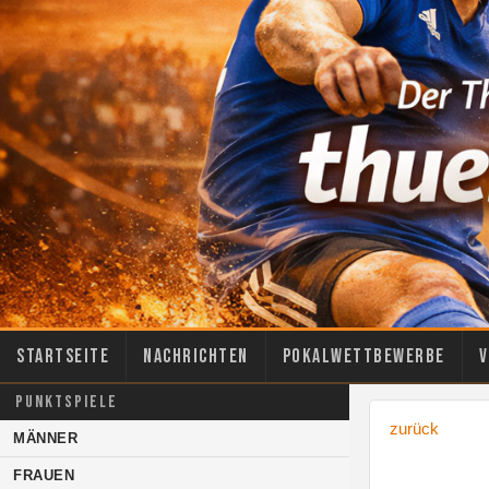
Startseite
Nachrichten
Pokalwettbewerbe
V
PUNKTSPIELE
zurück
MÄNNER
FRAUEN