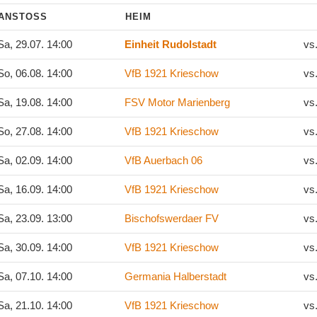
ANSTOSS
HEIM
a, 29.07. 14:00
Einheit Rudolstadt
vs
o, 06.08. 14:00
VfB 1921 Krieschow
vs
a, 19.08. 14:00
FSV Motor Marienberg
vs
o, 27.08. 14:00
VfB 1921 Krieschow
vs
a, 02.09. 14:00
VfB Auerbach 06
vs
a, 16.09. 14:00
VfB 1921 Krieschow
vs
a, 23.09. 13:00
Bischofswerdaer FV
vs
a, 30.09. 14:00
VfB 1921 Krieschow
vs
a, 07.10. 14:00
Germania Halberstadt
vs
a, 21.10. 14:00
VfB 1921 Krieschow
vs