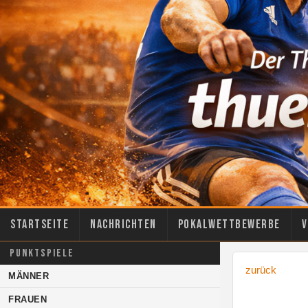
Startseite
Nachrichten
Pokalwettbewerbe
V
PUNKTSPIELE
zurück
MÄNNER
FRAUEN