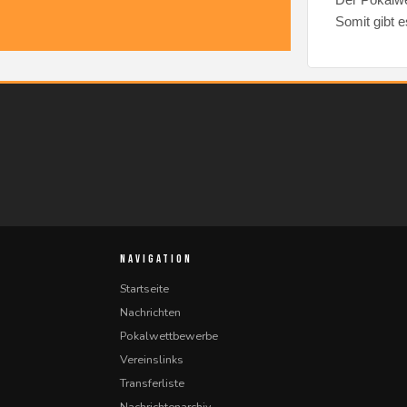
Somit gibt e
NAVIGATION
Startseite
Nachrichten
Pokalwettbewerbe
Vereinslinks
Transferliste
Nachrichtenarchiv