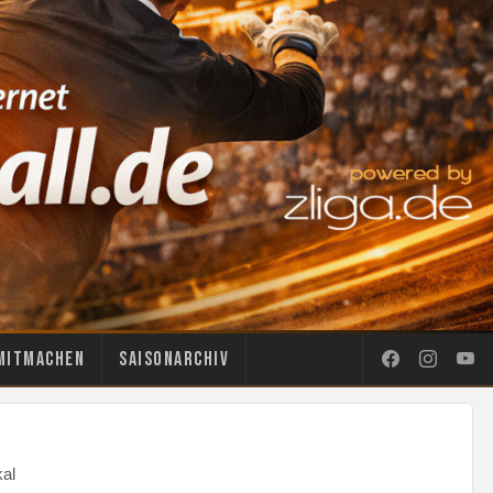
Mitmachen
Saisonarchiv
al