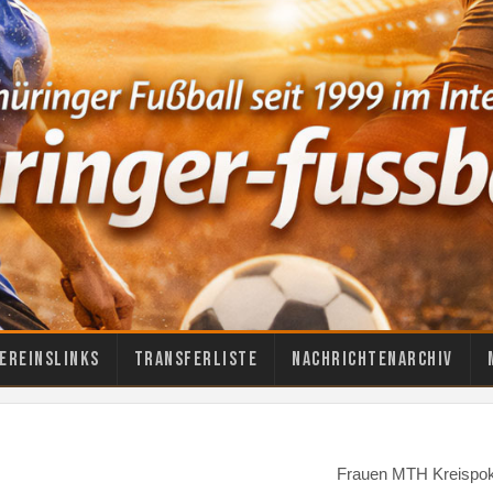
ereinslinks
Transferliste
Nachrichtenarchiv
Frauen MTH Kreispok