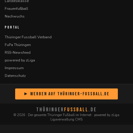
Landesklasse
Frauenfußball
Nachwuchs
PORTAL
Thüringer Fussball Verband
FuPa Thüringen
RSS-Newsfeed
powered by zLiga
Impressum
Datenschutz
► Werben auf Thüringer-Fussball.de
THÜRINGER
FUSSBALL
.DE
© 2026 · Der gesamte Thüringer Fußball im Internet · powered by zLiga
Ligaverwaltung CMS