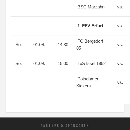
BSC Marzahn
vs.
1. FFV Erfurt
vs.
FC Bergedorf
So.
01.09.
14:30
vs.
85
So.
01.09.
15:00
TuS Issel 1952
vs.
Potsdamer
vs.
Kickers
PARTNER & SPONSOREN