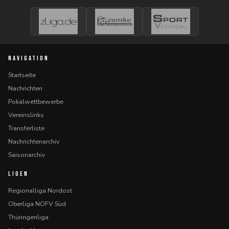
NAVIGATION
Startseite
Nachrichten
Pokalwettbewerbe
Vereinslinks
Transferliste
Nachrichtenarchiv
Saisonarchiv
LIGEN
Regionalliga Nordost
Oberliga NOFV Süd
Thüringenliga