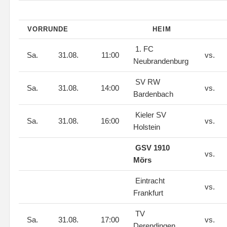
VORRUNDE
HEIM
1. FC
Sa.
31.08.
11:00
vs.
Neubrandenburg
SV RW
Sa.
31.08.
14:00
vs.
Bardenbach
Kieler SV
Sa.
31.08.
16:00
vs.
Holstein
GSV 1910
vs.
Mörs
Eintracht
vs.
Frankfurt
TV
Sa.
31.08.
17:00
vs.
Derendingen