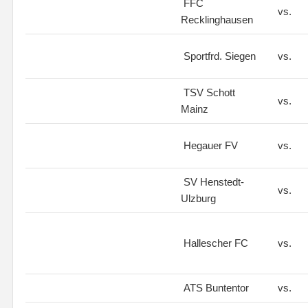
FFC
vs.
Recklinghausen
Sportfrd. Siegen
vs.
TSV Schott
vs.
Mainz
Hegauer FV
vs.
SV Henstedt-
vs.
Ulzburg
Hallescher FC
vs.
ATS Buntentor
vs.