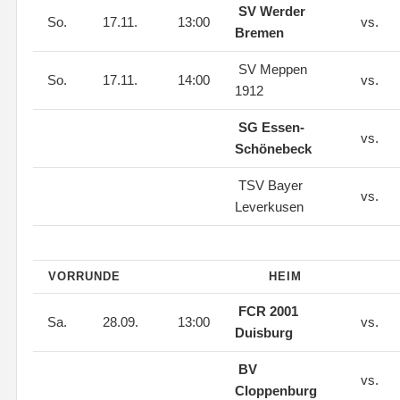
SV Werder
So.
17.11.
13:00
vs.
Bremen
SV Meppen
So.
17.11.
14:00
vs.
1912
SG Essen-
vs.
Schönebeck
TSV Bayer
vs.
Leverkusen
VORRUNDE
HEIM
FCR 2001
Sa.
28.09.
13:00
vs.
Duisburg
BV
vs.
Cloppenburg