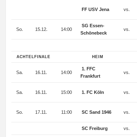
FF USV Jena
vs.
SG Essen-
So.
15.12.
14:00
vs.
Schönebeck
ACHTELFINALE
HEIM
1. FFC
Sa.
16.11.
14:00
vs.
Frankfurt
Sa.
16.11.
15:00
1. FC Köln
vs.
So.
17.11.
11:00
SC Sand 1946
vs.
SC Freiburg
vs.