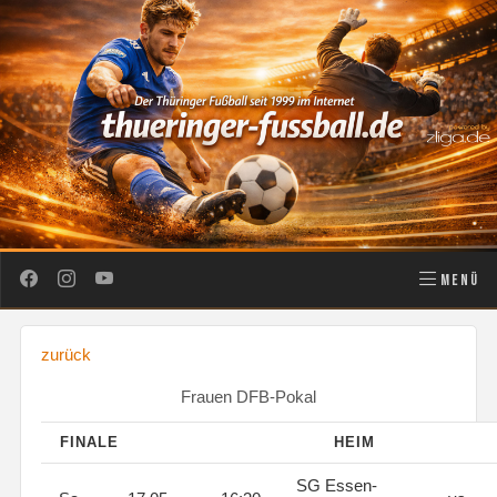
MENÜ
zurück
Frauen DFB-Pokal
FINALE
HEIM
SG Essen-