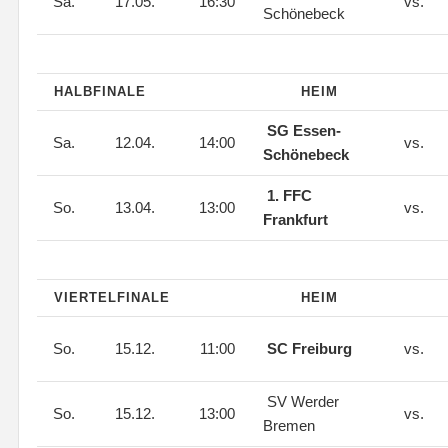
Sa.
17.05.
16:30
vs.
Schönebeck
HALBFINALE
HEIM
SG Essen-
Sa.
12.04.
14:00
vs.
Schönebeck
1. FFC
So.
13.04.
13:00
vs.
Frankfurt
VIERTELFINALE
HEIM
So.
15.12.
11:00
SC Freiburg
vs.
SV Werder
So.
15.12.
13:00
vs.
Bremen