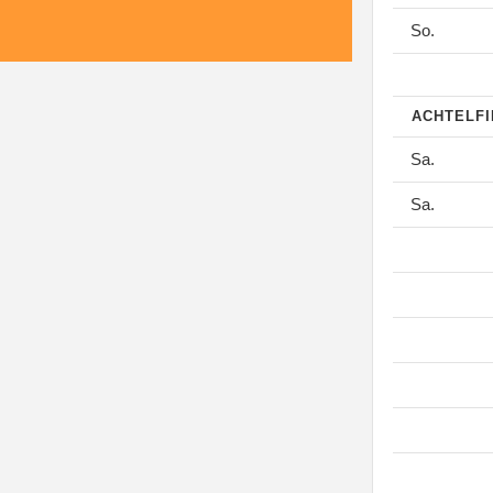
So.
ACHTELF
Sa.
Sa.