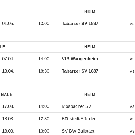
HEIM
01.05.
13:00
Tabarzer SV 1887
vs
ALE
HEIM
07.04.
14:00
VfB Wangenheim
vs
13.04.
18:30
Tabarzer SV 1887
vs
INALE
HEIM
17.03.
14:00
Mosbacher SV
vs
18.03.
12:30
Büttstedt/Effelder
vs
18.03.
13:00
SV BW Ballstädt
vs