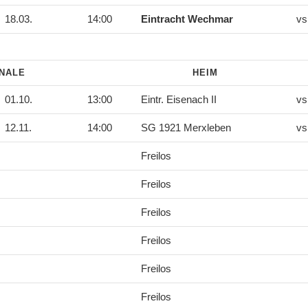
18.03.
14:00
Eintracht Wechmar
vs
INALE
HEIM
01.10.
13:00
Eintr. Eisenach II
vs
12.11.
14:00
SG 1921 Merxleben
vs
Freilos
Freilos
Freilos
Freilos
Freilos
Freilos