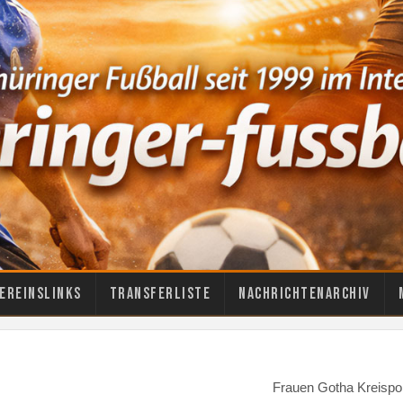
ereinslinks
Transferliste
Nachrichtenarchiv
Frauen Gotha Kreispo