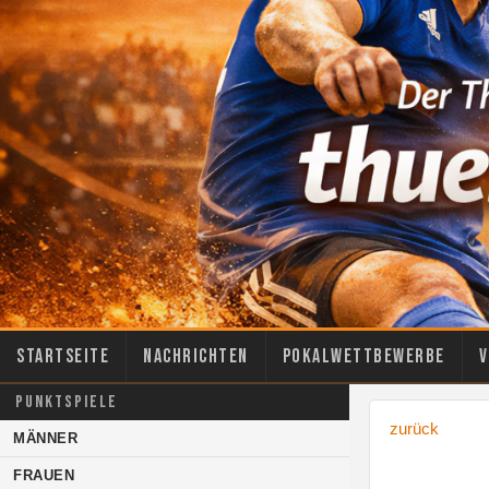
Startseite
Nachrichten
Pokalwettbewerbe
V
PUNKTSPIELE
zurück
MÄNNER
FRAUEN