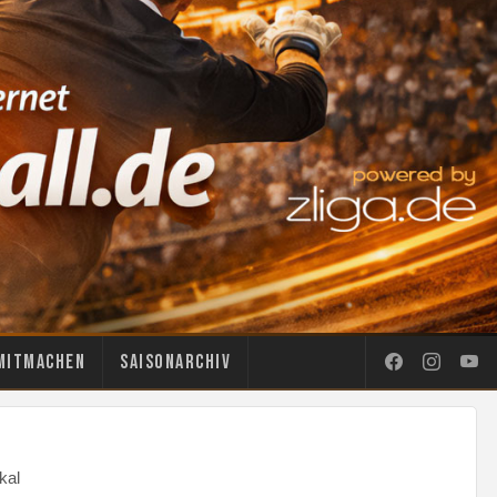
Mitmachen
Saisonarchiv
kal