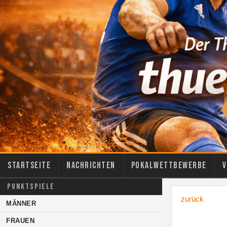
Startseite
Nachrichten
Pokalwettbewerbe
V
PUNKTSPIELE
zurück
MÄNNER
FRAUEN