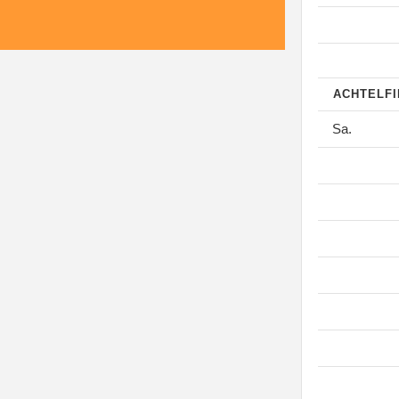
ACHTELF
Sa.