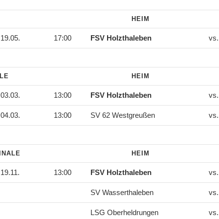
HEIM
19.05.
17:00
FSV Holzthaleben
vs
ALE
HEIM
03.03.
13:00
FSV Holzthaleben
vs
04.03.
13:00
SV 62 Westgreußen
vs
INALE
HEIM
19.11.
13:00
FSV Holzthaleben
vs
SV Wasserthaleben
vs
LSG Oberheldrungen
vs