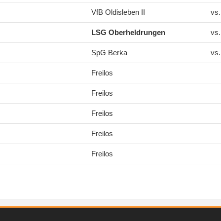
VfB Oldisleben II
vs
LSG Oberheldrungen
vs
SpG Berka
vs
Freilos
Freilos
Freilos
Freilos
Freilos