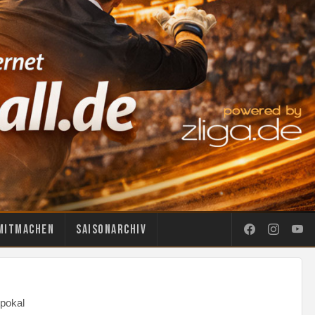
Mitmachen
Saisonarchiv
pokal