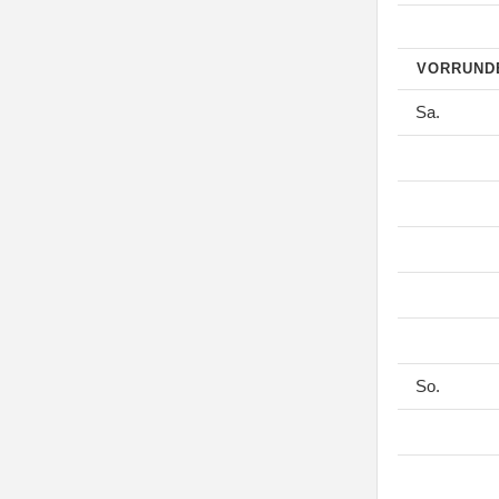
VORRUN
Sa.
So.