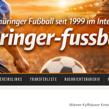
ereinslinks
Transferliste
Nachrichtenarchiv
Männer Kyffhäuser Kreis