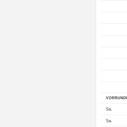
VORRUN
Sa.
Sa.