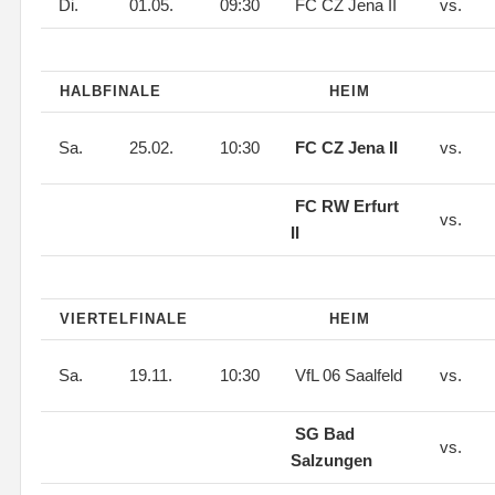
Di.
01.05.
09:30
FC CZ Jena II
vs.
HALBFINALE
HEIM
Sa.
25.02.
10:30
FC CZ Jena II
vs.
FC RW Erfurt
vs.
II
VIERTELFINALE
HEIM
Sa.
19.11.
10:30
VfL 06 Saalfeld
vs.
SG Bad
vs.
Salzungen