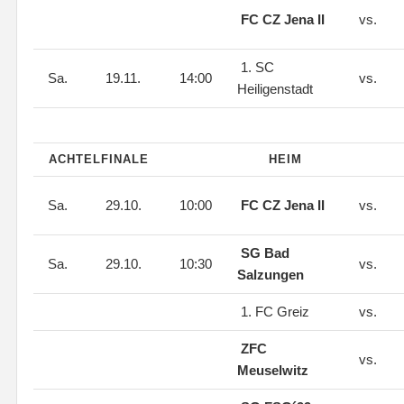
FC CZ Jena II
vs.
1. SC
Sa.
19.11.
14:00
vs.
Heiligenstadt
ACHTELFINALE
HEIM
Sa.
29.10.
10:00
FC CZ Jena II
vs.
SG Bad
Sa.
29.10.
10:30
vs.
Salzungen
1. FC Greiz
vs.
ZFC
vs.
Meuselwitz