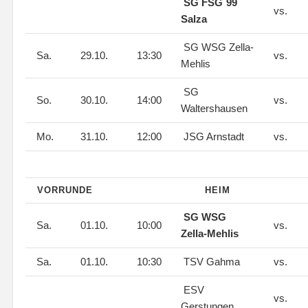
SG FSG´99
vs.
Salza
SG WSG Zella-
Sa.
29.10.
13:30
vs.
Mehlis
SG
So.
30.10.
14:00
vs.
Waltershausen
Mo.
31.10.
12:00
JSG Arnstadt
vs.
VORRUNDE
HEIM
SG WSG
Sa.
01.10.
10:00
vs.
Zella-Mehlis
Sa.
01.10.
10:30
TSV Gahma
vs.
ESV
vs.
Gerstungen