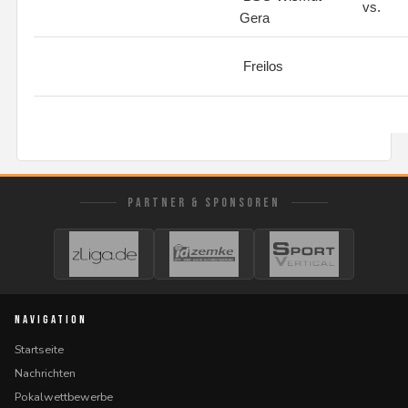
vs.
Gera
Freilos
PARTNER & SPONSOREN
NAVIGATION
Startseite
Nachrichten
Pokalwettbewerbe