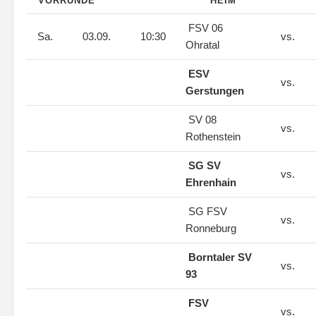
VORRUNDE
HEIM
FSV 06
Sa.
03.09.
10:30
vs.
Ohratal
ESV
vs.
Gerstungen
SV 08
vs.
Rothenstein
SG SV
vs.
Ehrenhain
SG FSV
vs.
Ronneburg
Borntaler SV
vs.
93
FSV
vs.