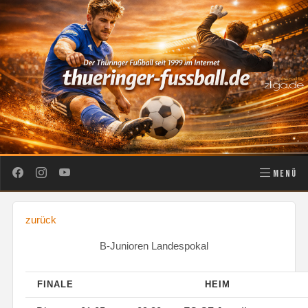
MENÜ
zurück
B-Junioren Landespokal
FINALE
HEIM