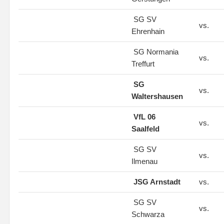
SG SV
vs.
Ehrenhain
SG Normania
vs.
Treffurt
SG
vs.
Waltershausen
VfL 06
vs.
Saalfeld
SG SV
vs.
Ilmenau
JSG Arnstadt
vs.
SG SV
vs.
Schwarza