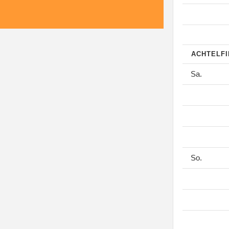
ACHTELF
Sa.
So.