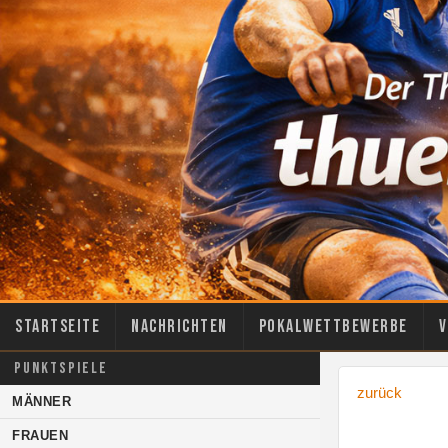
Startseite
Nachrichten
Pokalwettbewerbe
V
PUNKTSPIELE
zurück
MÄNNER
FRAUEN