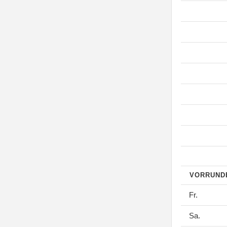
VORRUN
Fr.
Sa.