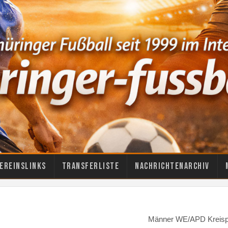
ereinslinks
Transferliste
Nachrichtenarchiv
Männer WE/APD Kreisp