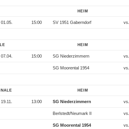
HEIM
01.05.
15:00
SV 1951 Gaberndorf
vs
ALE
HEIM
07.04.
15:00
SG Niederzimmern
vs
SG Moorental 1954
vs
INALE
HEIM
19.11.
13:00
SG Niederzimmern
vs
Berlstedt/Neumark II
vs
SG Moorental 1954
vs