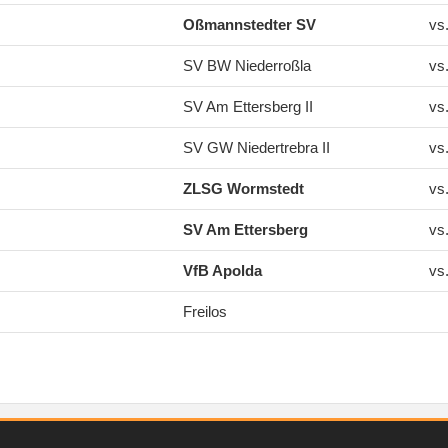
Oßmannstedter SV
vs
SV BW Niederroßla
vs
SV Am Ettersberg II
vs
SV GW Niedertrebra II
vs
ZLSG Wormstedt
vs
SV Am Ettersberg
vs
VfB Apolda
vs
Freilos