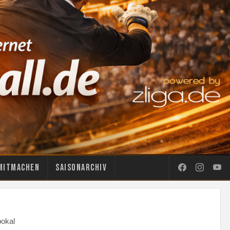
Mitmachen
Saisonarchiv
okal