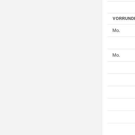
VORRUN
Mo.
Mo.