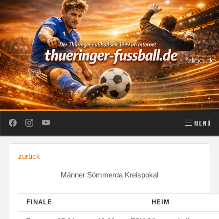
MENÜ
zurück
Männer Sömmerda Kreispokal
FINALE
HEIM