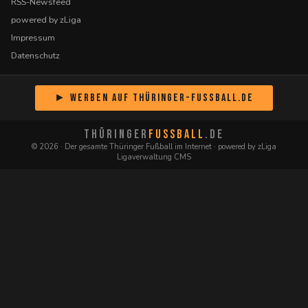
RSS-Newsfeed
powered by zLiga
Impressum
Datenschutz
► Werben auf Thüringer-Fussball.de
THÜRINGER
FUSSBALL
.DE
© 2026 · Der gesamte Thüringer Fußball im Internet · powered by zLiga
Ligaverwaltung CMS