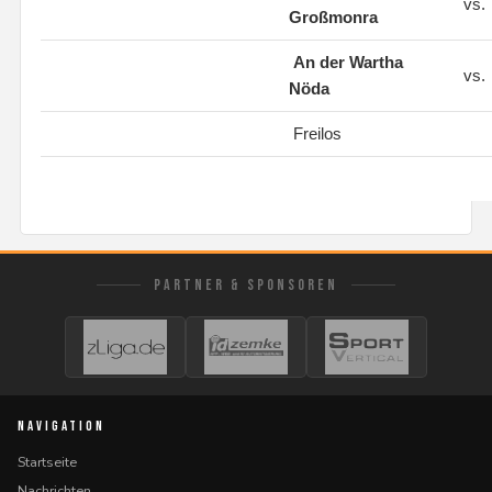
vs.
Großmonra
An der Wartha
vs.
Nöda
Freilos
PARTNER & SPONSOREN
NAVIGATION
Startseite
Nachrichten