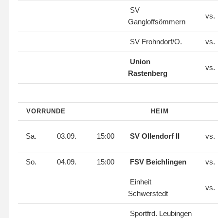
SV
vs.
Gangloffsömmern
SV Frohndorf/O.
vs.
Union
vs.
Rastenberg
VORRUNDE
HEIM
Sa.
03.09.
15:00
SV Ollendorf II
vs.
So.
04.09.
15:00
FSV Beichlingen
vs.
Einheit
vs.
Schwerstedt
Sportfrd. Leubingen