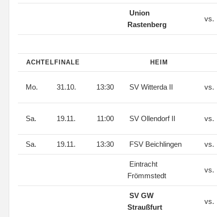
Union
vs.
Rastenberg
ACHTELFINALE
HEIM
Mo.
31.10.
13:30
SV Witterda II
vs.
Sa.
19.11.
11:00
SV Ollendorf II
vs.
Sa.
19.11.
13:30
FSV Beichlingen
vs.
Eintracht
vs.
Frömmstedt
SV GW
vs.
Straußfurt