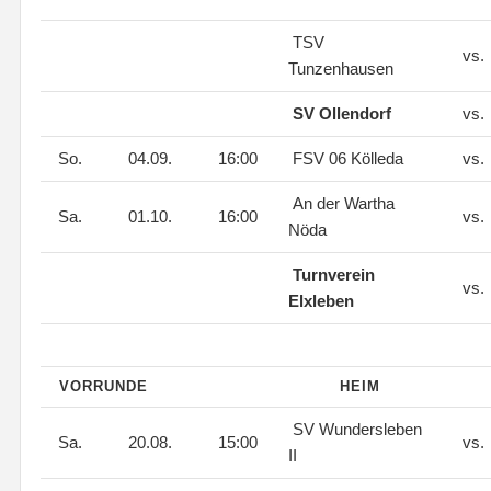
TSV
vs.
Tunzenhausen
SV Ollendorf
vs.
So.
04.09.
16:00
FSV 06 Kölleda
vs.
An der Wartha
Sa.
01.10.
16:00
vs.
Nöda
Turnverein
vs.
Elxleben
VORRUNDE
HEIM
SV Wundersleben
Sa.
20.08.
15:00
vs.
II