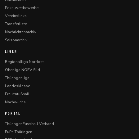
Pokalwettbewerbe
Vereinslinks
Transferliste
Nachrichtenarchiv
Saisonarchiv
LIGEN
Regionalliga Nordost
Oberliga NOFV Süd
Thüringenliga
Landesklasse
Frauenfußball
Nachwuchs
PORTAL
Thüringer Fussball Verband
FuPa Thüringen