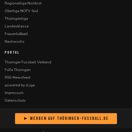
Regionalliga Nordost
Oberliga NOFV Süd
Thüringenliga
Landesklasse
Frauenfußball
Nachwuchs
PORTAL
Thüringer Fussball Verband
FuPa Thüringen
RSS-Newsfeed
powered by zLiga
Impressum
Datenschutz
► Werben auf Thüringer-Fussball.de