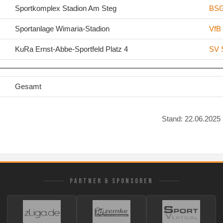
.
Sportkomplex Stadion Am Steg
BSG
.
Sportanlage Wimaria-Stadion
VfB
.
KuRa Ernst-Abbe-Sportfeld Platz 4
SV 
Gesamt
Stand: 22.06.2025
PARTNER & SPONSOREN