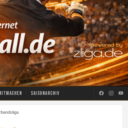
Mitmachen
Saisonarchiv
rbandsliga