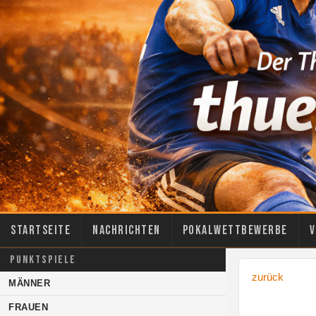
Startseite
Nachrichten
Pokalwettbewerbe
V
PUNKTSPIELE
zurück
MÄNNER
FRAUEN