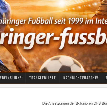
ereinslinks
Transferliste
Nachrichtenarchiv
Die Ansetzungen der B-Junioren DFB Bu