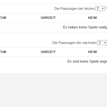
Die Paarungen der letzten
T
TUM
UHRZEIT
HEIM
Es haben keine Spiele statt
Die Paarungen der nächsten
TUM
UHRZEIT
HEIM
Es sind keine Spiele ang