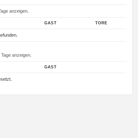
age anzeigen.
GAST
TORE
gefunden.
Tage anzeigen.
GAST
esetzt.