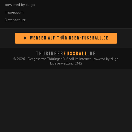
powered by zLiga
Impressum
Datenschutz
► Werben auf Thüringer-Fussball.de
THÜRINGER
FUSSBALL
.DE
© 2026 · Der gesamte Thüringer Fußball im Internet · powered by zLiga
Ligaverwaltung CMS