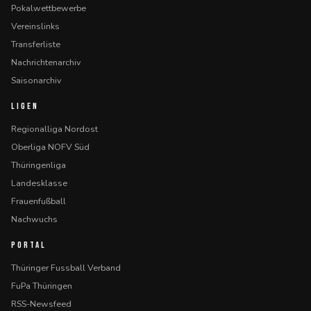
Pokalwettbewerbe
Vereinslinks
Transferliste
Nachrichtenarchiv
Saisonarchiv
LIGEN
Regionalliga Nordost
Oberliga NOFV Süd
Thüringenliga
Landesklasse
Frauenfußball
Nachwuchs
PORTAL
Thüringer Fussball Verband
FuPa Thüringen
RSS-Newsfeed