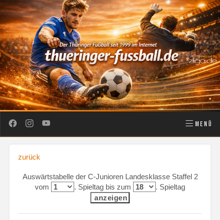
MENÜ
zurück
Auswärtstabelle der C-Junioren Landesklasse Staffel 2
vom
. Spieltag bis zum
. Spieltag