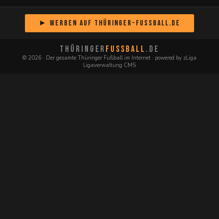
► Werben auf Thüringer-Fussball.de
THÜRINGER
FUSSBALL
.DE
© 2026 · Der gesamte Thüringer Fußball im Internet · powered by zLiga
Ligaverwaltung CMS