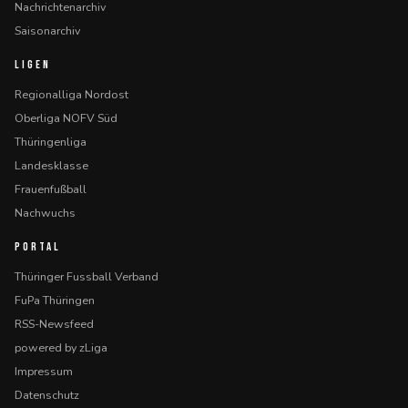
Nachrichtenarchiv
Saisonarchiv
LIGEN
Regionalliga Nordost
Oberliga NOFV Süd
Thüringenliga
Landesklasse
Frauenfußball
Nachwuchs
PORTAL
Thüringer Fussball Verband
FuPa Thüringen
RSS-Newsfeed
powered by zLiga
Impressum
Datenschutz