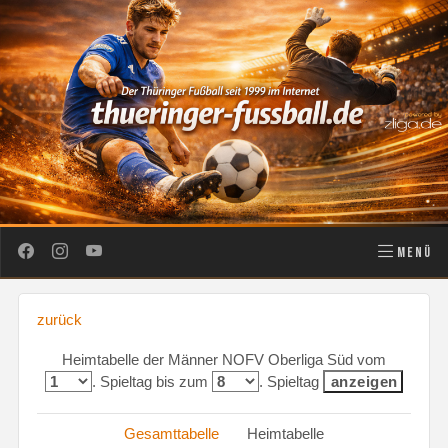
MENÜ
zurück
Heimtabelle der Männer NOFV Oberliga Süd vom
. Spieltag bis zum
. Spieltag
Gesamttabelle
Heimtabelle