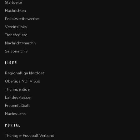
Startseite
Nachrichten
Pokalwettbewerbe
Vereinslinks
Transferliste
Nachrichtenarchiv
Saisonarchiv
LIGEN
Regionalliga Nordost
Oberliga NOFV Süd
Thüringenliga
Landesklasse
Frauenfußball
Nachwuchs
PORTAL
Thüringer Fussball Verband