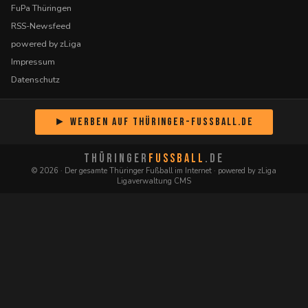
FuPa Thüringen
RSS-Newsfeed
powered by zLiga
Impressum
Datenschutz
► Werben auf Thüringer-Fussball.de
THÜRINGER
FUSSBALL
.DE
© 2026 · Der gesamte Thüringer Fußball im Internet · powered by zLiga
Ligaverwaltung CMS