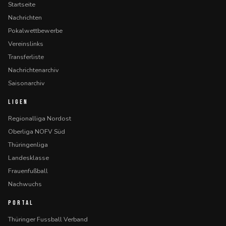
Startseite
Nachrichten
Pokalwettbewerbe
Vereinslinks
Transferliste
Nachrichtenarchiv
Saisonarchiv
LIGEN
Regionalliga Nordost
Oberliga NOFV Süd
Thüringenliga
Landesklasse
Frauenfußball
Nachwuchs
PORTAL
Thüringer Fussball Verband