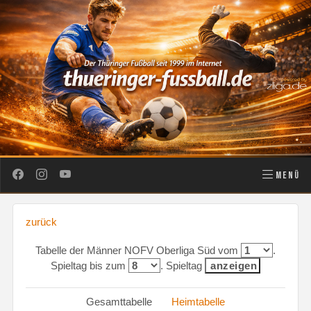
MENÜ
zurück
Tabelle der Männer NOFV Oberliga Süd vom
.
Spieltag bis zum
. Spieltag
Gesamttabelle
Heimtabelle