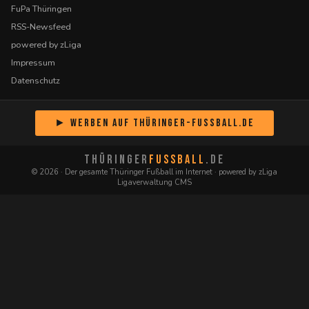
FuPa Thüringen
RSS-Newsfeed
powered by zLiga
Impressum
Datenschutz
► Werben auf Thüringer-Fussball.de
THÜRINGER
FUSSBALL
.DE
© 2026 · Der gesamte Thüringer Fußball im Internet · powered by zLiga
Ligaverwaltung CMS