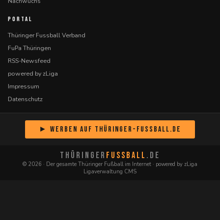
Nachwuchs
PORTAL
Thüringer Fussball Verband
FuPa Thüringen
RSS-Newsfeed
powered by zLiga
Impressum
Datenschutz
► Werben auf Thüringer-Fussball.de
THÜRINGER
FUSSBALL
.DE
© 2026 · Der gesamte Thüringer Fußball im Internet · powered by zLiga
Ligaverwaltung CMS