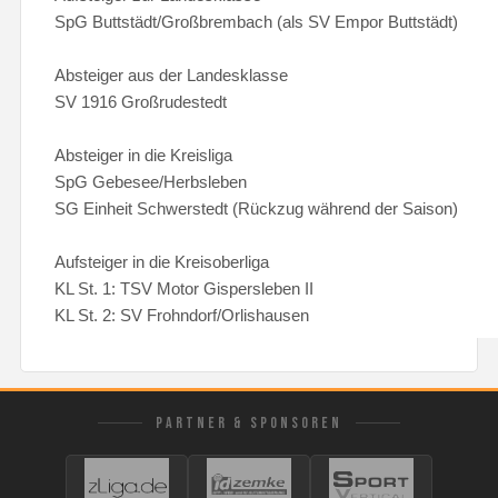
SpG Buttstädt/Großbrembach (als SV Empor Buttstädt)
Absteiger aus der Landesklasse
SV 1916 Großrudestedt
Absteiger in die Kreisliga
SpG Gebesee/Herbsleben
SG Einheit Schwerstedt (Rückzug während der Saison)
Aufsteiger in die Kreisoberliga
KL St. 1: TSV Motor Gispersleben II
KL St. 2: SV Frohndorf/Orlishausen
PARTNER & SPONSOREN