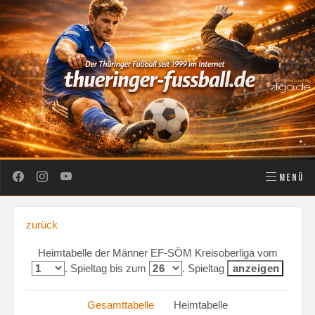
MENÜ
zurück
Heimtabelle der Männer EF-SÖM Kreisoberliga vom
. Spieltag bis zum
. Spieltag
Gesamttabelle
Heimtabelle