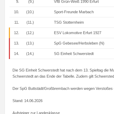
9.
(9.)
VfB Grün-Weiß 1990 Erfurt
10.
(10.)
Sport-Freunde Marbach
11.
(11.)
TSG Stotternheim
12.
(12.)
ESV Lokomotive Erfurt 1927
13.
(13.)
SpG Gebesee/Herbsleben (N)
14.
(14.)
SG Einheit Schwerstedt
Die SG Einheit Schwerstedt hat nach dem 13. Spieltag die 
Schwerstedt an das Ende der Tabelle. Zudem gilt Schwerstedt 
Der SpG Buttstädt/Großbrembach werden wegen Verstoßes ge
Stand: 14.06.2026
Aufsteiger zur Landesklasse