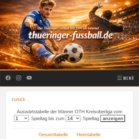
MENÜ
zurück
Auswärtstabelle der Männer OTH Kreisoberliga vom
. Spieltag bis zum
. Spieltag
Gesamttabelle
Heimtabelle