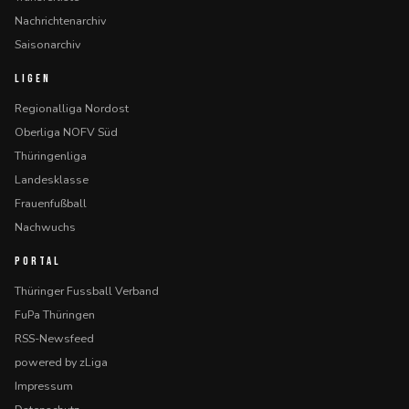
Nachrichtenarchiv
Saisonarchiv
LIGEN
Regionalliga Nordost
Oberliga NOFV Süd
Thüringenliga
Landesklasse
Frauenfußball
Nachwuchs
PORTAL
Thüringer Fussball Verband
FuPa Thüringen
RSS-Newsfeed
powered by zLiga
Impressum