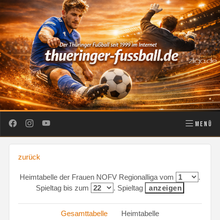
MENÜ
zurück
Heimtabelle der Frauen NOFV Regionalliga vom
.
Spieltag bis zum
. Spieltag
Gesamttabelle
Heimtabelle