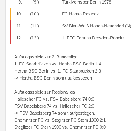
9.
(9.)
Türkiyemspor Berlin 1978
10.
(10.)
FC Hansa Rostock
11.
(11.)
SV Blau-Weiß Hohen-Neuendorf (N
12.
(12.)
1. FFC Fortuna Dresden-Rähnitz
Aufstiegsspiele zur 2. Bundesliga
1. FC Saarbrücken vs. Hertha BSC Berlin 1:4
Hertha BSC Berlin vs. 1. FC Saarbrücken 2:3
-> Hertha BSC Berlin somit aufgestiegen
Aufstiegsspiele zur Regionalliga
Hallescher FC vs. FSV Babelsberg 74 0:0
FSV Babelsberg 74 vs. Hallescher FC 2:0
-> FSV Babelsberg 74 somit aufgestiegen.
Chemnitzer FC vs. Steglitzer FC Stern 1900 2:1
Steglitzer FC Stern 1900 vs. Chemnitzer FC 0:0