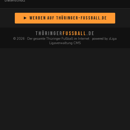
Datenschutz
► Werben auf Thüringer-Fussball.de
THÜRINGER
FUSSBALL
.DE
© 2026 · Der gesamte Thüringer Fußball im Internet · powered by zLiga
Ligaverwaltung CMS