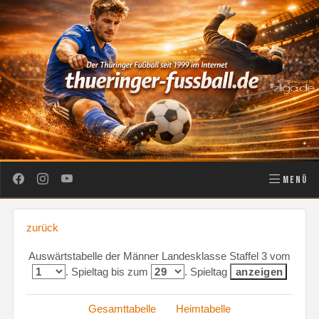
MENÜ
zurück
Auswärtstabelle der Männer Landesklasse Staffel 3 vom
. Spieltag bis zum
. Spieltag
Gesamttabelle
Heimtabelle