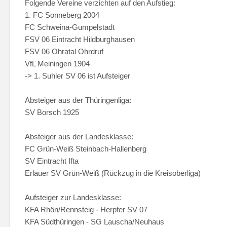
Folgende Vereine verzichten auf den Aufstieg:
1. FC Sonneberg 2004
FC Schweina-Gumpelstadt
FSV 06 Eintracht Hildburghausen
FSV 06 Ohratal Ohrdruf
VfL Meiningen 1904
-> 1. Suhler SV 06 ist Aufsteiger
Absteiger aus der Thüringenliga:
SV Borsch 1925
Absteiger aus der Landesklasse:
FC Grün-Weiß Steinbach-Hallenberg
SV Eintracht Ifta
Erlauer SV Grün-Weiß (Rückzug in die Kreisoberliga)
Aufsteiger zur Landesklasse:
KFA Rhön/Rennsteig - Herpfer SV 07
KFA Südthüringen - SG Lauscha/Neuhaus