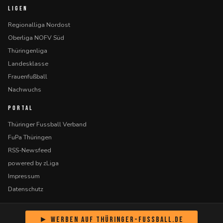
LIGEN
Regionalliga Nordost
Oberliga NOFV Süd
Thüringenliga
Landesklasse
Frauenfußball
Nachwuchs
PORTAL
Thüringer Fussball Verband
FuPa Thüringen
RSS-Newsfeed
powered by zLiga
Impressum
Datenschutz
► Werben auf Thüringer-Fussball.de