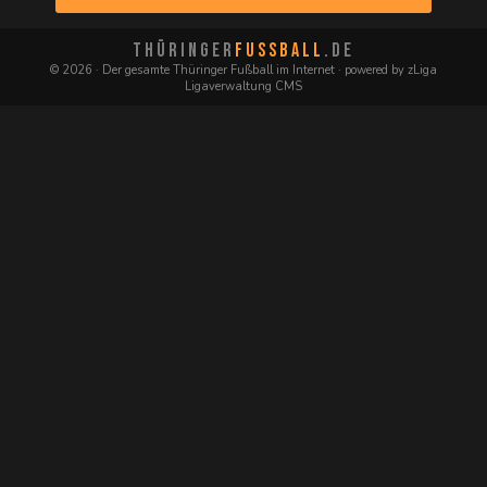
THÜRINGER
FUSSBALL
.DE
© 2026 · Der gesamte Thüringer Fußball im Internet · powered by zLiga
Ligaverwaltung CMS