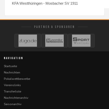
KFA Westthüringen - Mosbacher SV 1911
PARTNER & SPONSOREN
NAVIGATION
Startseite
Nachrichten
Pokalwettbewerbe
Vereinslinks
Transferliste
Nachrichtenarchiv
Saisonarchiv