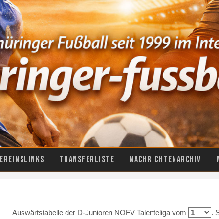
ereinslinks
Transferliste
Nachrichtenarchiv
Auswärtstabelle der D-Junioren NOFV Talenteliga vom
. 