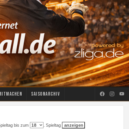
Mitmachen
Saisonarchiv
Spieltag bis zum
. Spieltag