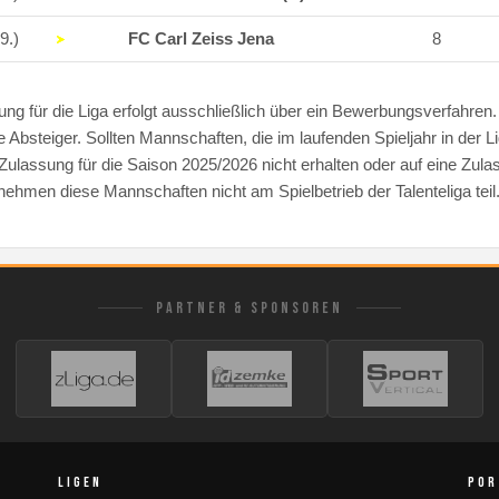
9.)
FC Carl Zeiss Jena
8
ng für die Liga erfolgt ausschließlich über ein Bewerbungsverfahren.
e Absteiger. Sollten Mannschaften, die im laufenden Spieljahr in der L
 Zulassung für die Saison 2025/2026 nicht erhalten oder auf eine Zul
nehmen diese Mannschaften nicht am Spielbetrieb der Talenteliga teil
PARTNER & SPONSOREN
LIGEN
POR