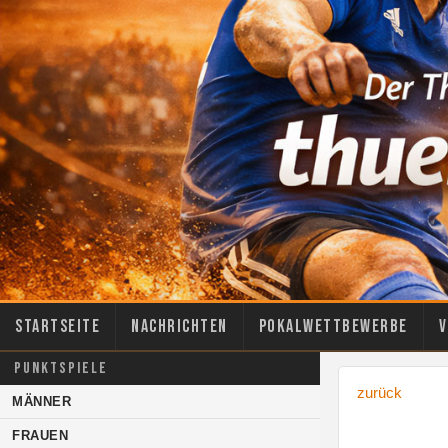
Startseite
Nachrichten
Pokalwettbewerbe
V
PUNKTSPIELE
zurück
MÄNNER
FRAUEN