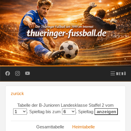
MENÜ
zurück
Tabelle der B-Junioren Landesklasse Staffel 2 vom
. Spieltag bis zum
. Spieltag
Gesamttabelle
Heimtabelle