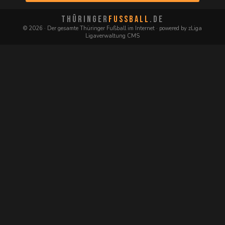
THÜRINGER
FUSSBALL
.DE
© 2026 · Der gesamte Thüringer Fußball im Internet · powered by zLiga
Ligaverwaltung CMS