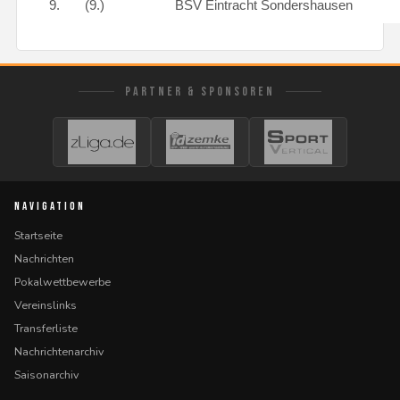
9.
(9.)
BSV Eintracht Sondershausen
PARTNER & SPONSOREN
NAVIGATION
Startseite
Nachrichten
Pokalwettbewerbe
Vereinslinks
Transferliste
Nachrichtenarchiv
Saisonarchiv