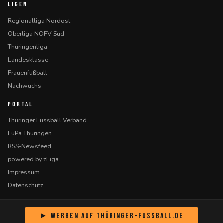
LIGEN
Regionalliga Nordost
Oberliga NOFV Süd
Thüringenliga
Landesklasse
Frauenfußball
Nachwuchs
PORTAL
Thüringer Fussball Verband
FuPa Thüringen
RSS-Newsfeed
powered by zLiga
Impressum
Datenschutz
► Werben auf Thüringer-Fussball.de