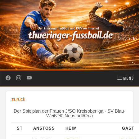
MENÜ
zurück
Der Spielplan der Frauen J/SO Kreisoberliga - SV Blau-
Weiß´90 Neustadt/Orla
ST
ANSTOSS
HEIM
GAST