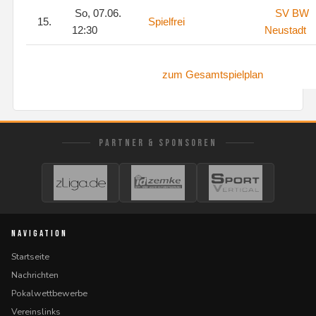
So, 07.06.
SV BW
15.
Spielfrei
12:30
Neustadt
zum Gesamtspielplan
PARTNER & SPONSOREN
NAVIGATION
Startseite
Nachrichten
Pokalwettbewerbe
Vereinslinks