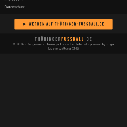
Datenschutz
► Werben auf Thüringer-Fussball.de
THÜRINGER
FUSSBALL
.DE
© 2026 · Der gesamte Thüringer Fußball im Internet · powered by zLiga
Ligaverwaltung CMS