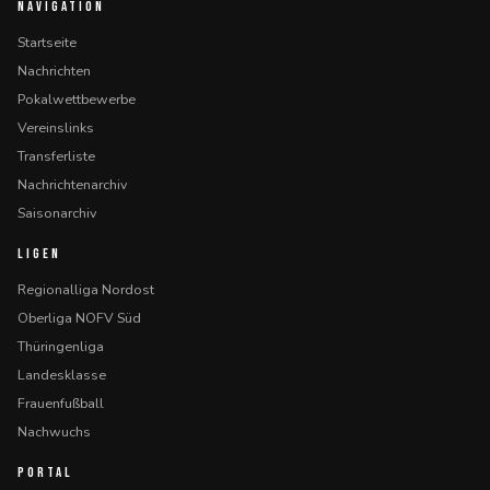
NAVIGATION
Startseite
Nachrichten
Pokalwettbewerbe
Vereinslinks
Transferliste
Nachrichtenarchiv
Saisonarchiv
LIGEN
Regionalliga Nordost
Oberliga NOFV Süd
Thüringenliga
Landesklasse
Frauenfußball
Nachwuchs
PORTAL