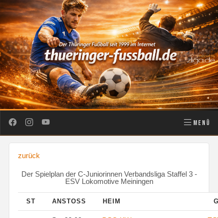
MENÜ
zurück
Der Spielplan der C-Juniorinnen Verbandsliga Staffel 3 -
ESV Lokomotive Meiningen
ST
ANSTOSS
HEIM
G