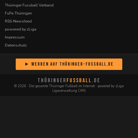
Thüringer Fussball Verband
FuPa Thüringen
RSS-Newsfeed
powered by zLiga
Impressum
Datenschutz
► Werben auf Thüringer-Fussball.de
THÜRINGER
FUSSBALL
.DE
© 2026 · Der gesamte Thüringer Fußball im Internet · powered by zLiga
Ligaverwaltung CMS